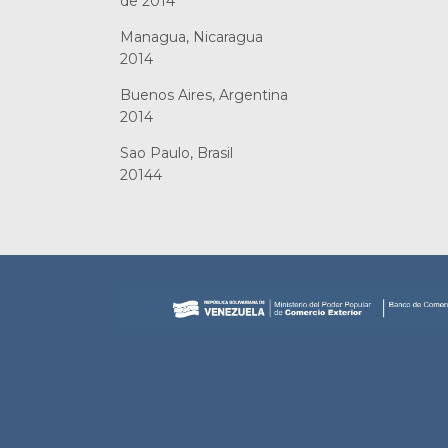
de 2014
Managua, Nicaragua 1
2014
Buenos Aires, Argentina 
2014
Sao Paulo, Brasil 2d
20144