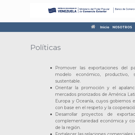
Inicio
NOSOTROS
Políticas
Promover las exportaciones del p
modelo económico, productivo, 
sustentable.
Orientar la promoción y el apalanc
mercados priorizados de América Latina
Europa y Oceanía, cuyos gobiernos es
con base en el respeto y la cooperaci
Desarrollar proyectos de export
complementariedad económica y coop
de la región.
Fortalecer las relaciones comerciales 