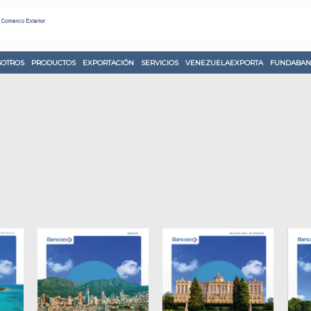
OTROS
PRODUCTOS
EXPORTACIÓN
SERVICIOS
VENEZUELAEXPORTA
FUNDABAN