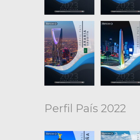
Perfil País 2022