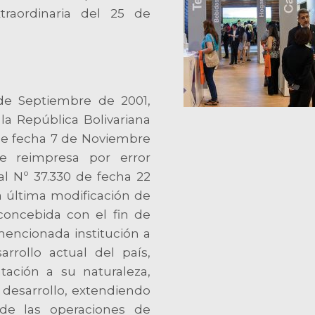
traordinaria del 25 de
de Septiembre de 2001,
la República Bolivariana
de fecha 7 de Noviembre
e reimpresa por error
al Nº 37.330 de fecha 22
a última modificación de
concebida con el fin de
mencionada institución a
rrollo actual del país,
ación a su naturaleza,
desarrollo, extendiendo
 de las operaciones de