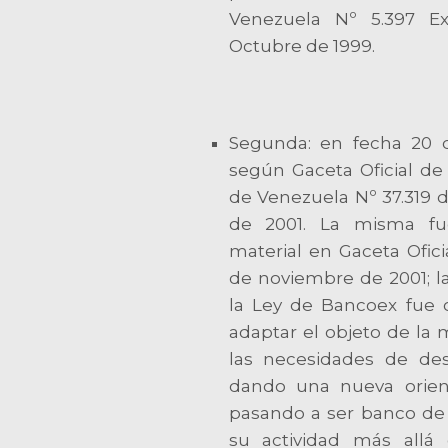
Venezuela Nº 5.397 Ex
Octubre de 1999.
Segunda: en fecha 20 
según Gaceta Oficial de 
de Venezuela Nº 37.319 
de 2001. La misma fu
material en Gaceta Ofici
de noviembre de 2001; l
la Ley de Bancoex fue 
adaptar el objeto de la 
las necesidades de desa
dando una nueva orient
pasando a ser banco de 
su actividad más allá