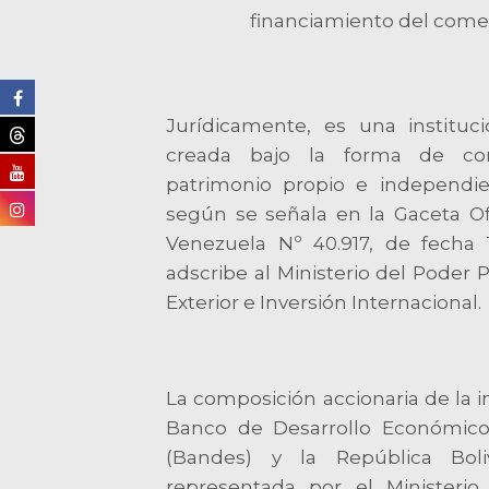
financiamiento del comer
Jurídicamente, es una instituc
creada bajo la forma de co
patrimonio propio e independie
según se señala en la Gaceta Of
Venezuela Nº 40.917, de fecha 
adscribe al Ministerio del Poder 
Exterior e Inversión Internacional.
La composición accionaria de la i
Banco de Desarrollo Económico
(Bandes) y la República Boli
representada por el Ministeri