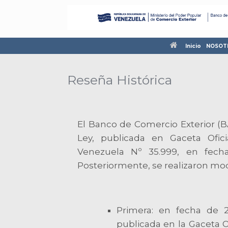
Inicio
NOSOT
Reseña Histórica
El Banco de Comercio Exterior (
Ley, publicada en Gaceta Ofic
Venezuela Nº 35.999, en fecha
Posteriormente, se realizaron mod
Primera: en fecha de 
publicada en la Gaceta O