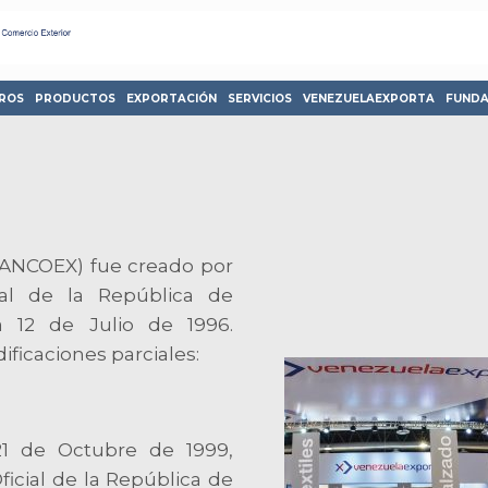
ROS
PRODUCTOS
EXPORTACIÓN
SERVICIOS
VENEZUELAEXPORTA
FUND
BANCOEX) fue creado por
ial de la República de
 12 de Julio de 1996.
ificaciones parciales:
21 de Octubre de 1999,
ficial de la República de