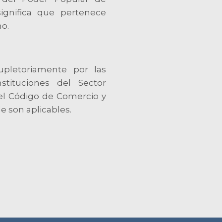
ignifica que pertenece
o.
upletoriamente por las
stituciones del Sector
el Código de Comercio y
e son aplicables.