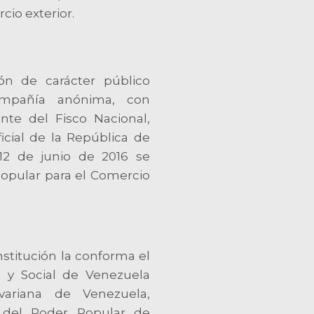
cio exterior.
ión de carácter público
mpañía anónima, con
nte del Fisco Nacional,
icial de la República de
12 de junio de 2016 se
Popular para el Comercio
nstitución la conforma el
 y Social de Venezuela
variana de Venezuela,
o del Poder Popular de