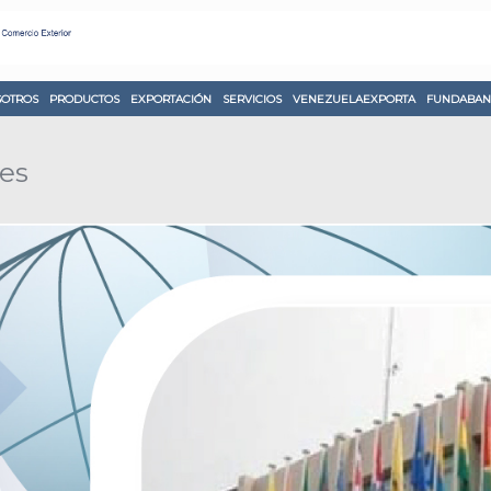
OTROS
PRODUCTOS
EXPORTACIÓN
SERVICIOS
VENEZUELAEXPORTA
FUNDABAN
es