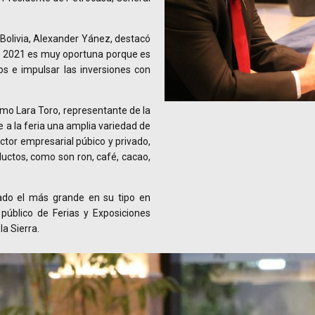
Bolivia, Alexander Yánez, destacó
z 2021 es muy oportuna porque es
s e impulsar las inversiones con
ermo Lara Toro, representante de la
 a la feria una amplia variedad de
ector empresarial púbico y privado,
ductos, como son ron, café, cacao,
ado el más grande en su tipo en
 público de Ferias y Exposiciones
a Sierra.