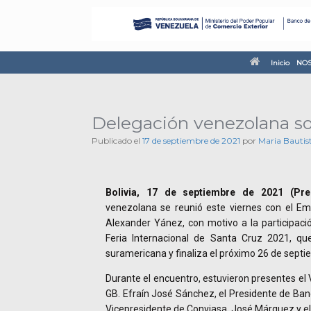
Inicio
NOS
Delegación venezolana so
Publicado el
17 de septiembre de 2021
por
Maria Bautis
Bolivia, 17 de septiembre de 2021 (Pre
venezolana se reunió este viernes con el Em
Alexander Yánez, con motivo a la participació
Feria Internacional de Santa Cruz 2021, qu
suramericana y finaliza el próximo 26 de septi
Durante el encuentro, estuvieron presentes el V
GB. Efraín José Sánchez, el Presidente de Banc
Vicepresidente de Conviasa, José Márquez y el