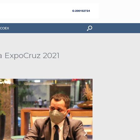
COEX
a ExpoCruz 2021