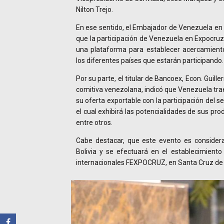
Nilton Trejo.
En ese sentido, el Embajador de Venezuela en 
que la participación de Venezuela en Expocru
una plataforma para establecer acercamiento
los diferentes países que estarán participando.
Por su parte, el titular de Bancoex, Econ. Guill
comitiva venezolana, indicó que Venezuela trae
su oferta exportable con la participación del s
el cual exhibirá las potencialidades de sus pro
entre otros.
Cabe destacar, que este evento es consider
Bolivia y se efectuará en el establecimiento
internacionales FEXPOCRUZ, en Santa Cruz de l