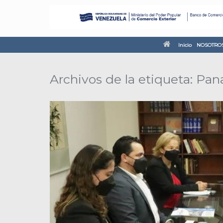
Inicio
NOSOTRO
Archivos de la etiqueta:
Pan