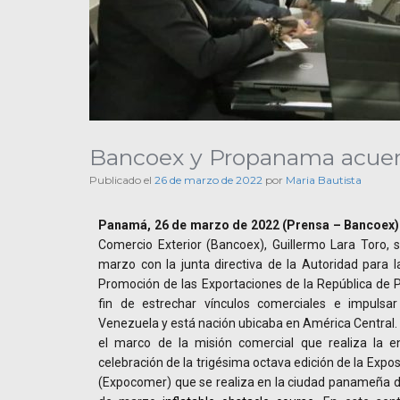
Bancoex y Propanama acuerd
Publicado el
26 de marzo de 2022
por
Maria Bautista
Panamá, 26 de marzo de 2022 (Prensa – Bancoex)
Comercio Exterior (Bancoex), Guillermo Lara Toro, 
marzo con la junta directiva de la Autoridad para l
Promoción de las Exportaciones de la República de
fin de estrechar vínculos comerciales e impulsa
Venezuela y está nación ubicaba en América Central. 
el marco de la misión comercial que realiza la en
celebración de la trigésima octava edición de la Expo
(Expocomer) que se realiza en la ciudad panameña d