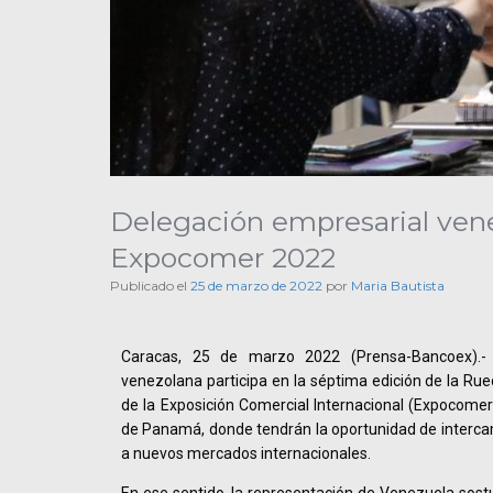
Delegación empresarial vene
Expocomer 2022
Publicado el
25 de marzo de 2022
por
Maria Bautista
Caracas, 25 de marzo 2022 (Prensa-Bancoex).- 
venezolana participa en la séptima edición de la Rue
de la Exposición Comercial Internacional (Expocomer)
de Panamá, donde tendrán la oportunidad de interca
a nuevos mercados internacionales.