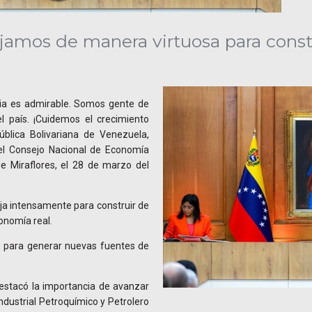
jamos de manera virtuosa para const
ncia es admirable. Somos gente de
l país. ¡Cuidemos el crecimiento
ública Bolivariana de Venezuela,
 del Consejo Nacional de Economía
de Miraflores, el 28 de marzo del
baja intensamente para construir de
onomía real.
ón para generar nuevas fuentes de
destacó la importancia de avanzar
ndustrial Petroquímico y Petrolero