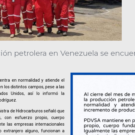
ión petrolera en Venezuela se encue
entra en normalidad y atiende el
n los distintos campos, pese a las
dos Unidos, así lo informó la
odríguez.
istra de Hidrocarburos señaló que
 con esfuerzo propio, cuerpo
nte las empresas internacionales
o extranjero alguno, funcionan a