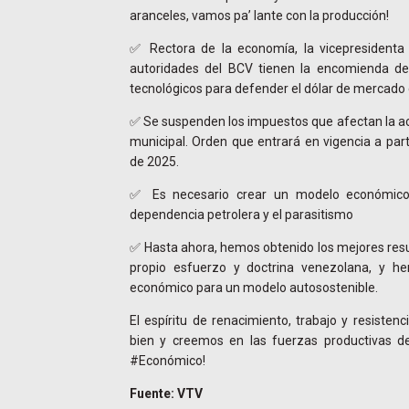
aranceles, vamos pa’ lante con la producción!
✅ Rectora de la economía, la vicepresidenta e
autoridades del BCV tienen la encomienda d
tecnológicos para defender el dólar de mercado
✅ Se suspenden los impuestos que afectan la act
municipal. Orden que entrará en vigencia a par
de 2025.
✅ Es necesario crear un modelo económico
dependencia petrolera y el parasitismo
✅ Hasta ahora, hemos obtenido los mejores resul
propio esfuerzo y doctrina venezolana, y 
económico para un modelo autosostenible.
El espíritu de renacimiento, trabajo y resiste
bien y creemos en las fuerzas productivas de
#Económico!
Fuente: VTV