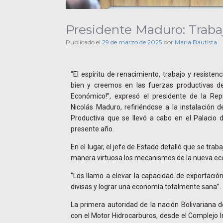
Presidente Maduro: Traba
Publicado el
29 de marzo de 2025
por
Maria Bautista
“El espíritu de renacimiento, trabajo y resiste
bien y creemos en las fuerzas productivas de
Económico!”, expresó el presidente de la Rep
Nicolás Maduro, refiriéndose a la instalación
Productiva que se llevó a cabo en el Palacio 
presente año.
En el lugar, el jefe de Estado detalló que se tra
manera virtuosa los mecanismos de la nueva ec
“Los llamo a elevar la capacidad de exportaci
divisas y lograr una economía totalmente sana”.
La primera autoridad de la nación Bolivariana 
con el Motor Hidrocarburos, desde el Complejo I