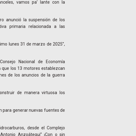
nceles, vamos pa’ lante con la
ro anunció la suspensión de los
iva primaria relacionada a las
óximo lunes 31 de marzo de 2025”,
Consejo Nacional de Economía
 que los 13 motores establezcan
nes de los anuncios de la guerra
nstruir de manera virtuosa los
ón para generar nuevas fuentes de
drocarburos, desde el Complejo
 Antonio Anzoátegui” ¡Con o sin