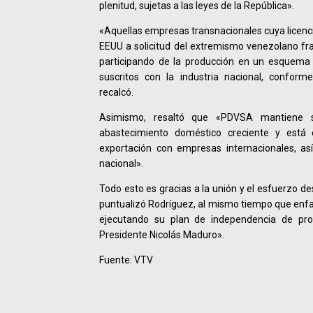
plenitud, sujetas a las leyes de la República».
«Aquellas empresas transnacionales cuya licenci
EEUU a solicitud del extremismo venezolano fr
participando de la producción en un esquema 
suscritos con la industria nacional, conform
recalcó.
Asimismo, resaltó que «PDVSA mantiene 
abastecimiento doméstico creciente y está
exportación con empresas internacionales, as
nacional».
Todo esto es gracias a la unión y el esfuerzo de
puntualizó Rodríguez, al mismo tiempo que enfa
ejecutando su plan de independencia de pro
Presidente Nicolás Maduro».
Fuente: VTV