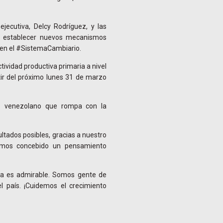
jecutiva, Delcy Rodríguez, y las
e establecer nuevos mecanismos
 en el #SistemaCambiario.
ividad productiva primaria a nivel
tir del próximo lunes 31 de marzo
 venezolano que rompa con la
tados posibles, gracias a nuestro
hemos concebido un pensamiento
ncia es admirable. Somos gente de
l país. ¡Cuidemos el crecimiento