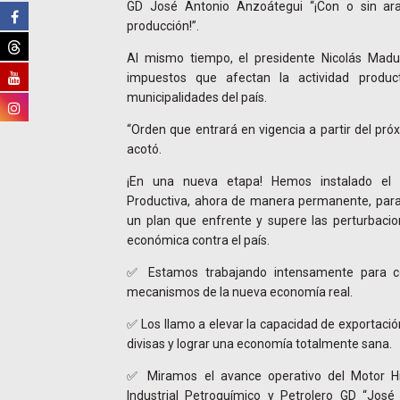
GD José Antonio Anzoátegui “¡Con o sin ara
producción!”.
Al mismo tiempo, el presidente Nicolás Madu
impuestos que afectan la actividad product
municipalidades del país.
“Orden que entrará en vigencia a partir del pr
acotó.
¡En una nueva etapa! Hemos instalado el 
Productiva, ahora de manera permanente, para
un plan que enfrente y supere las perturbacio
económica contra el país.
✅ Estamos trabajando intensamente para co
mecanismos de la nueva economía real.
✅ Los llamo a elevar la capacidad de exportaci
divisas y lograr una economía totalmente sana.
✅ Miramos el avance operativo del Motor Hi
Industrial Petroquímico y Petrolero GD “José