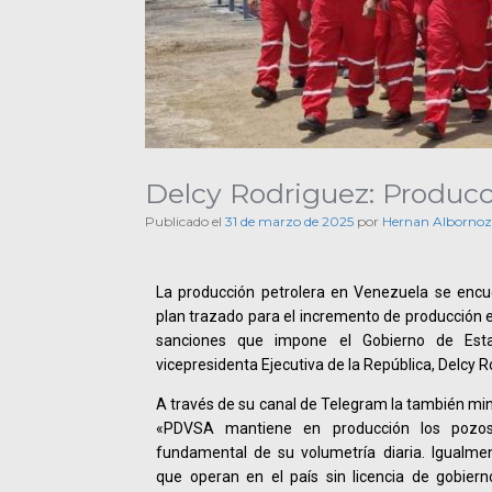
Delcy Rodriguez: Producc
Publicado el
31 de marzo de 2025
por
Hernan Albornoz
La producción petrolera en Venezuela se encu
plan trazado para el incremento de producción e
sanciones que impone el Gobierno de Esta
vicepresidenta Ejecutiva de la República, Delcy R
A través de su canal de Telegram la también min
«PDVSA mantiene en producción los pozos,
fundamental de su volumetría diaria. Igualme
que operan en el país sin licencia de gobiern