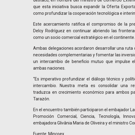
destacó, en nombre del ministro de Comercio Exteri
que esta iniciativa busca expandir la Oferta Expor
como profundizar la cooperación tecnológica e interin
Este acercamiento ratifica el compromiso de la pre
Delcy Rodríguez en continuar abriendo las fronter
como un socio comercial estratégico en el continente.
Ambas delegaciones acordaron desarrollar una ruta de
necesidades complementarias y fomentar las inversion
un intercambio de beneficio mutuo que impulse e
ambas naciones.
“Es imperativo profundizar el diálogo técnico y polít
intercambio. Nuestra meta es consolidar una re
traduzca en crecimiento económico para ambos país
Tarazón.
En el encuentro también participaron el embajador La
Promoción Comercial, Ciencia, Tecnología, Innova
embajadora Glivânia Maria de Oliveira y el ministro C
Fuente: Mincoex