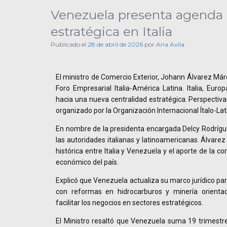
Venezuela presenta agenda d
estratégica en Italia
Publicado el
28 de abril de 2026
por
Ana Avila
El ministro de Comercio Exterior, Johann Álvarez Márq
Foro Empresarial Italia-América Latina. Italia, Europ
hacia una nueva centralidad estratégica. Perspectiva
organizado por la Organización Internacional Ítalo-Lat
En nombre de la presidenta encargada Delcy Rodríguez
las autoridades italianas y latinoamericanas. Álvare
histórica entre Italia y Venezuela y el aporte de la co
económico del país.
Explicó que Venezuela actualiza su marco jurídico par
con reformas en hidrocarburos y minería orientad
facilitar los negocios en sectores estratégicos.
El Ministro resaltó que Venezuela suma 19 trimestr