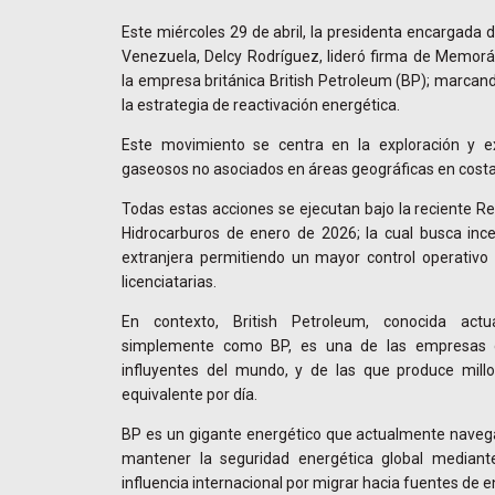
Este miércoles 29 de abril, la presidenta encargada d
Venezuela, Delcy Rodríguez, lideró firma de Memo
la empresa británica British Petroleum (BP); marcan
la estrategia de reactivación energética.
Este movimiento se centra en la exploración y ex
gaseosos no asociados en áreas geográficas en costa
Todas estas acciones se ejecutan bajo la reciente R
Hidrocarburos de enero de 2026; la cual busca incen
extranjera permitiendo un mayor control operativo
licenciatarias.
En contexto, British Petroleum, conocida act
simplemente como BP, es una de las empresas 
influyentes del mundo, y de las que produce millo
equivalente por día.
BP es un gigante energético que actualmente navega 
mantener la seguridad energética global mediante
influencia internacional por migrar hacia fuentes de 