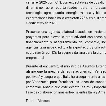
cerrar el 2026 con 7,4%, con expectativas de dos díg
dinamismo abre oportunidades para empresas 
tecnología, agroindustria, energía, minería y biene
exportaciones hacia Italia crecieron 226% en el últi
significativo en 2026.
Presentó una agenda bilateral basada en misiones
proyectos para elevar la productividad con tecnolo
financiamiento y aseguramiento del comercio, inc
agencia italiana de crédito a la exportación, y una rut
coordinación con ICE, la agencia italiana para la promo
empresarial.
Durante el encuentro, el ministro de Asuntos Exterior
afirmó que la mejoría de las relaciones con Venez
positivas” y aseguró que Italia hará seguimiento a l
por Venezuela para fortalecer los lazos de coope
comercial. Añadió que este evento “es muy importan
fase de colaboración más estrecha entre Italia y Amér
Fuente :Mincoex