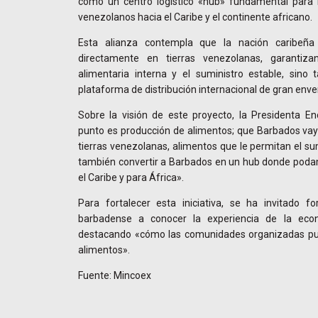
como un centro logístico «hub» fundamental para 
venezolanos hacia el Caribe y el continente africano.
Esta alianza contempla que la nación caribeña 
directamente en tierras venezolanas, garantiz
alimentaria interna y el suministro estable, sino
plataforma de distribución internacional de gran env
Sobre la visión de este proyecto, la Presidenta En
punto es producción de alimentos; que Barbados vay
tierras venezolanas, alimentos que le permitan el su
también convertir a Barbados en un hub donde poda
el Caribe y para África».
Para fortalecer esta iniciativa, se ha invitado 
barbadense a conocer la experiencia de la eco
destacando «cómo las comunidades organizadas pue
alimentos».
Fuente: Mincoex