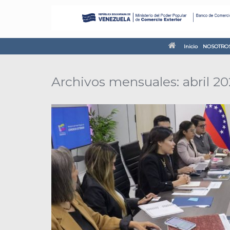
Inicio
NOSOTRO
Archivos mensuales:
abril 2