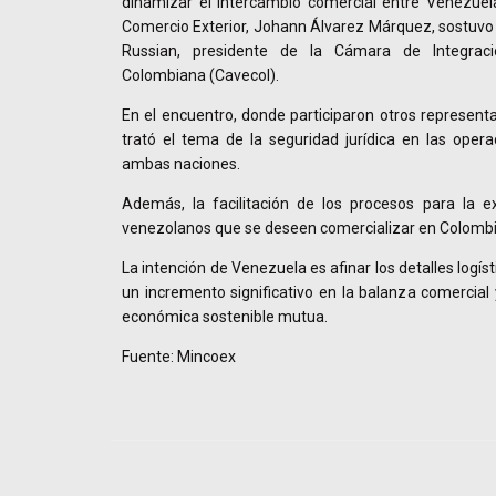
dinamizar el intercambio comercial entre Venezuela
Comercio Exterior, Johann Álvarez Márquez, sostuvo 
Russian, presidente de la Cámara de Integrac
Colombiana (Cavecol).
En el encuentro, donde participaron otros represent
trató el tema de la seguridad jurídica en las oper
ambas naciones.
Además, la facilitación de los procesos para la e
venezolanos que se deseen comercializar en Colombi
La intención de Venezuela es afinar los detalles logís
un incremento significativo en la balanza comercial 
económica sostenible mutua.
Fuente: Mincoex
Navegador de artículos