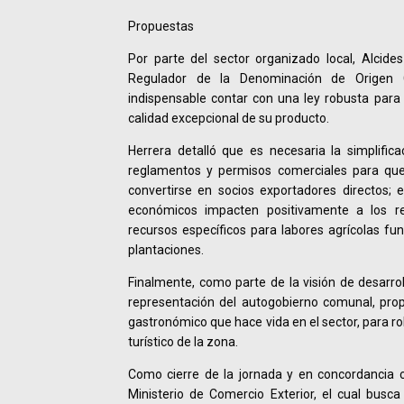
Propuestas
Por parte del sector organizado local, Alcide
Regulador de la Denominación de Origen
indispensable contar con una ley robusta para
calidad excepcional de su producto.
Herrera detalló que es necesaria la simplifica
reglamentos y permisos comerciales para que
convertirse en socios exportadores directos; e
económicos impacten positivamente a los r
recursos específicos para labores agrícolas f
plantaciones.
Finalmente, como parte de la visión de desarroll
representación del autogobierno comunal, propu
gastronómico que hace vida en el sector, para r
turístico de la zona.
Como cierre de la jornada y en concordancia c
Ministerio de Comercio Exterior, el cual busca