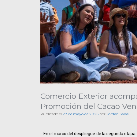
Comercio Exterior acompa
Promoción del Cacao Ven
Publicado el
28 de mayo de 2026
por
Jordan Salas
En el marco del despliegue de la segunda etapa 