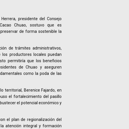
s Herrera, presidente del Consejo
 Cacao Chuao, sostuvo que es
 preservar de forma sostenible la
ción de trámites administrativos,
 los productores locales puedan
sto permitiría que los beneficios
esidentes de Chuao y aseguren
undamentales como la poda de las
o territorial, Berenice Fajardo, en
so el fortalecimiento del pasillo
obustecer el potencial económico y
on el plan de regionalización del
 la atención integral y formación