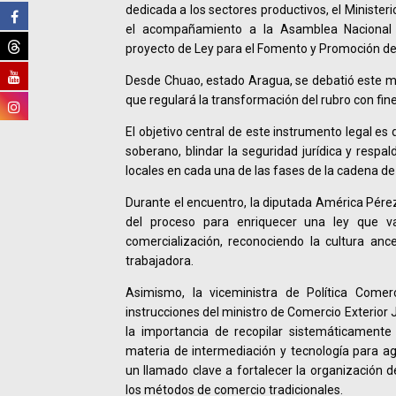
dedicada a los sectores productivos, el Ministeri
el acompañamiento a la Asamblea Nacional p
proyecto de Ley para el Fomento y Promoción d
Desde Chuao, estado Aragua, se debatió este ma
que regulará la transformación del rubro con fin
El objetivo central de este instrumento legal es
soberano, blindar la seguridad jurídica y respa
locales en cada una de las fases de la cadena de 
Durante el encuentro, la diputada América Pérez,
del proceso para enriquecer una ley que va
comercialización, reconociendo la cultura anc
trabajadora.
Asimismo, la viceministra de Política Comerc
instrucciones del ministro de Comercio Exterior
la importancia de recopilar sistemáticamente
materia de intermediación y tecnología para agi
un llamado clave a fortalecer la organización d
los métodos de comercio tradicionales.