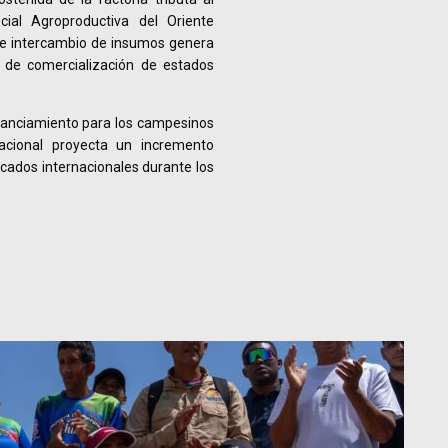
ial Agroproductiva del Oriente
de intercambio de insumos genera
 de comercialización de estados
nanciamiento para los campesinos
nacional proyecta un incremento
cados internacionales durante los