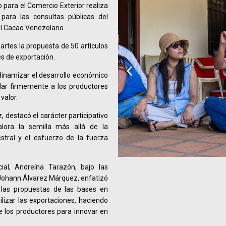
o para el Comercio Exterior realiza
ara las consultas públicas del
el Cacao Venezolano.
rtes la propuesta de 50 artículos
es de exportación.
 dinamizar el desarrollo económico
ldar firmemente a los productores
valor.
 destacó el carácter participativo
lora la semilla más allá de la
estral y el esfuerzo de la fuerza
ial, Andreína Tarazón, bajo las
 Johann Álvarez Márquez, enfatizó
 las propuestas de las bases en
lizar las exportaciones, haciendo
e los productores para innovar en