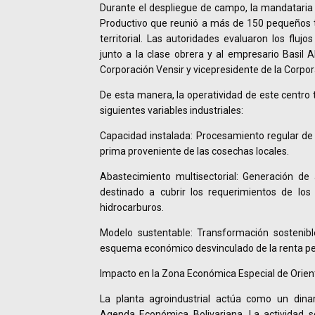
Durante el despliegue de campo, la mandatari
Productivo que reunió a más de 150 pequeños tr
territorial. Las autoridades evaluaron los fluj
junto a la clase obrera y al empresario Basil A
Corporación Vensir y vicepresidente de la Corpo
De esta manera, la operatividad de este centro
siguientes variables industriales:
Capacidad instalada: Procesamiento regular de
prima proveniente de las cosechas locales.
Abastecimiento multisectorial: Generación de
destinado a cubrir los requerimientos de los 
hidrocarburos.
Modelo sustentable: Transformación sostenibl
esquema económico desvinculado de la renta petr
Impacto en la Zona Económica Especial de Orien
La planta agroindustrial actúa como un dinam
Agenda Económica Bolivariana. La actividad so