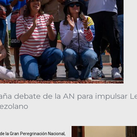
ña debate de la AN para impulsar L
ezolano
de la Gran Peregrinación Nacional,