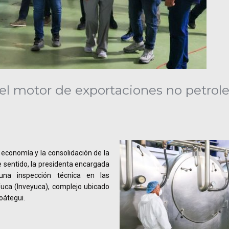
el motor de exportaciones no petrole
a economía y la consolidación de la
e sentido, la presidenta encargada
 una inspección técnica en las
Yuca (Inveyuca), complejo ubicado
oátegui.