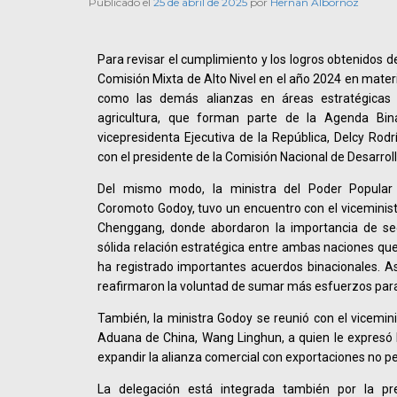
Publicado el
25 de abril de 2025
por
Hernan Albornoz
Para revisar el cumplimiento y los logros obtenidos d
Comisión Mixta de Alto Nivel en el año 2024 en materi
como las demás alianzas en áreas estratégicas 
agricultura, que forman parte de la Agenda Bina
vicepresidenta Ejecutiva de la República, Delcy Rod
con el presidente de la Comisión Nacional de Desarrol
Del mismo modo, la ministra del Poder Popular 
Coromoto Godoy, tuvo un encuentro con el viceminist
Chenggang, donde abordaron la importancia de seg
sólida relación estratégica entre ambas naciones que
ha registrado importantes acuerdos binacionales. 
reafirmaron la voluntad de sumar más esfuerzos para 
También, la ministra Godoy se reunió con el vicemini
Aduana de China, Wang Linghun, a quien le expresó 
expandir la alianza comercial con exportaciones no pe
La delegación está integrada también por la pr