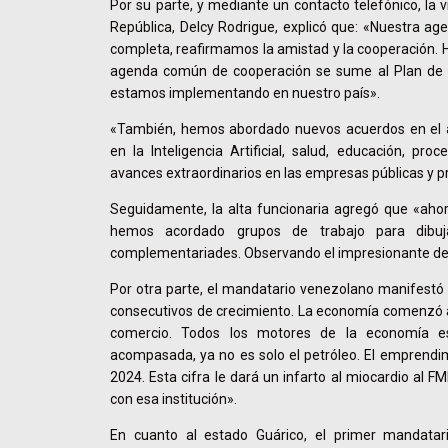
Por su parte, y mediante un contacto telefónico, la v
República, Delcy Rodrigue, explicó que: «Nuestra ag
completa, reafirmamos la amistad y la cooperación.
agenda común de cooperación se sume al Plan de 
estamos implementando en nuestro país».
«También, hemos abordado nuevos acuerdos en el ár
en la Inteligencia Artificial, salud, educación, pro
avances extraordinarios en las empresas públicas y p
Seguidamente, la alta funcionaria agregó que «aho
hemos acordado grupos de trabajo para dibu
complementariades. Observando el impresionante des
Por otra parte, el mandatario venezolano manifestó
consecutivos de crecimiento. La economía comenzó a
comercio. Todos los motores de la economía e
acompasada, ya no es solo el petróleo. El emprendim
2024. Esta cifra le dará un infarto al miocardio al 
con esa institución».
En cuanto al estado Guárico, el primer mandatari