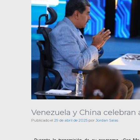
Venezuela y China celebran 
Publicado el
29 de abril de 2025
por
Jordan Salas