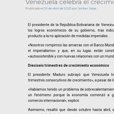
Venezuela celebra el creci
Publicado el
29 de abril de 2025
por
Jordan Salas
El presidente de la República Bolivariana de Venezu
los logros económicos de su gobierno, tras indi
producto a la no aplicación de medidas imperiales.
«Nosotros rompimos las amarras con el Banco Mundia
el imperialismo» y que, en su lugar, están con
«autosostenible y con nuevas relaciones con un mun
Dieciseis trimestres de crecimiento económico
El presidente Maduro subrayó que Venezuela ha
trimestres consecutivos de crecimiento», a pesar de 
«Habíamos tenido un problema de sobrecalentamiento
un fenómeno porque la economía comenzó a gen
comercio internacional», explicó.
Asimismo, resaltó que desde octubre hasta abril, 