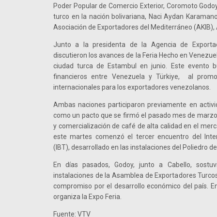
Poder Popular de Comercio Exterior, Coromoto Godoy
turco en la nación bolivariana, Naci Aydan Karamanog
Asociación de Exportadores del Mediterráneo (AKIB),
Junto a la presidenta de la Agencia de Exportaci
discutieron los avances de la Feria Hecho en Venezuel
ciudad turca de Estambul en junio. Este evento bu
financieros entre Venezuela y Türkiye, al prom
internacionales para los exportadores venezolanos.
Ambas naciones participaron previamente en activi
como un pacto que se firmó el pasado mes de marzo,
y comercialización de café de alta calidad en el mer
este martes comenzó el tercer encuentro del Inter
(IBT), desarrollado en las instalaciones del Poliedro d
En días pasados, Godoy, junto a Cabello, sostu
instalaciones de la Asamblea de Exportadores Turcos
compromiso por el desarrollo económico del país. En
organiza la Expo Feria.
Fuente: VTV