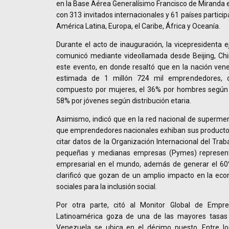
en la Base Aérea Generalísimo Francisco de Miranda e
con 313 invitados internacionales y 61 países partici
América Latina, Europa, el Caribe, África y Oceanía.
Durante el acto de inauguración, la vicepresidenta e
comunicó mediante videollamada desde Beijing, China
este evento, en donde resaltó que en la nación ven
estimada de 1 millón 724 mil emprendedores, 
compuesto por mujeres, el 36% por hombres según di
58% por jóvenes según distribución etaria.
Asimismo, indicó que en la red nacional de superme
que emprendedores nacionales exhiban sus productos
citar datos de la Organización Internacional del Trab
pequeñas y medianas empresas (Pymes) represen
empresarial en el mundo, además de generar el 60
clarificó que gozan de un amplio impacto en la eco
sociales para la inclusión social.
Por otra parte, citó al Monitor Global de Empre
Latinoamérica goza de una de las mayores tasas
Venezuela se ubica en el décimo puesto. Entre lo