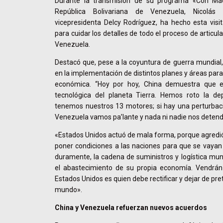
Durante la transmisión de su programa «Con Mad
República Bolivariana de Venezuela, Nicolá
vicepresidenta Delcy Rodríguez, ha hecho esta visita
para cuidar los detalles de todo el proceso de articu
Venezuela.
Destacó que, pese a la coyuntura de guerra mundial
en la implementación de distintos planes y áreas par
económica. “Hoy por hoy, China demuestra que e
tecnológica del planeta Tierra. Hemos roto la de
tenemos nuestros 13 motores; si hay una perturbaci
Venezuela vamos pa’lante y nada ni nadie nos detend
«Estados Unidos actuó de mala forma, porque agredió
poner condiciones a las naciones para que se vayan
duramente, la cadena de suministros y logística mu
el abastecimiento de su propia economía. Vendrán 
Estados Unidos es quien debe rectificar y dejar de pre
mundo».
China y Venezuela refuerzan nuevos acuerdos