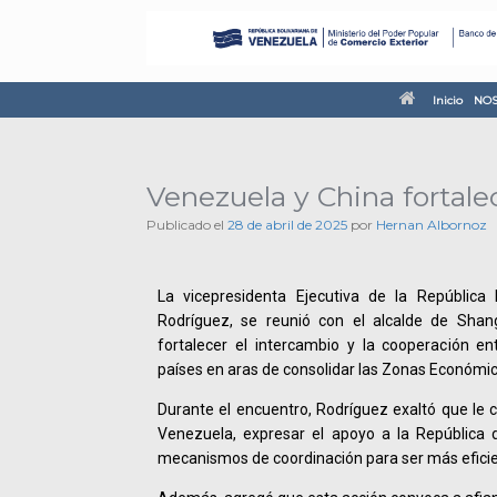
Inicio
NOS
Venezuela y China fortal
Publicado el
28 de abril de 2025
por
Hernan Albornoz
La vicepresidenta Ejecutiva de la República 
Rodríguez, se reunió con el alcalde de Shan
fortalecer el intercambio y la cooperación e
países en aras de consolidar las Zonas Económic
Durante el encuentro, Rodríguez exaltó que le
Venezuela, expresar el apoyo a la República d
mecanismos de coordinación para ser más eficie