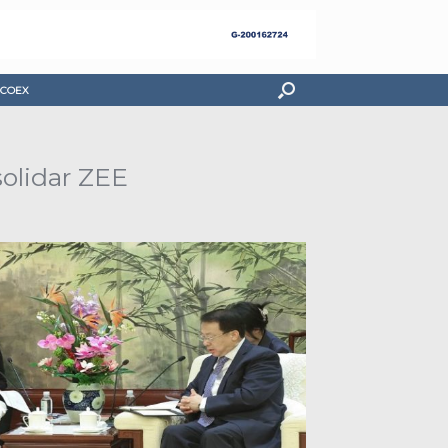
COEX
solidar ZEE