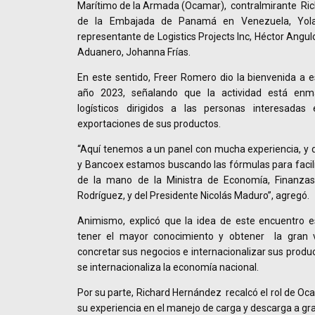
Marítimo de la Armada (Ocamar), contralmirante Ric
de la Embajada de Panamá en Venezuela, Yol
representante de Logistics Projects Inc, Héctor Angulo
Aduanero, Johanna Frías.
En este sentido, Freer Romero dio la bienvenida a e
año 2023, señalando que la actividad está enm
logísticos dirigidos a las personas interesadas 
exportaciones de sus productos.
“Aquí tenemos a un panel con mucha experiencia, y d
y Bancoex estamos buscando las fórmulas para facilit
de la mano de la Ministra de Economía, Finanzas 
Rodríguez, y del Presidente Nicolás Maduro”, agregó.
Animismo, explicó que la idea de este encuentro
tener el mayor conocimiento y obtener la gran 
concretar sus negocios e internacionalizar sus produ
se internacionaliza la economía nacional.
Por su parte, Richard Hernández recalcó el rol de 
su experiencia en el manejo de carga y descarga a gra