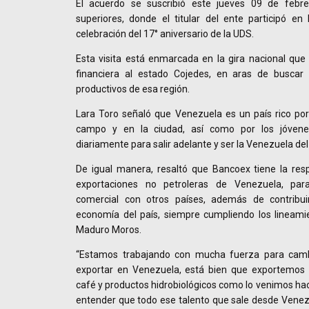
El acuerdo se suscribió este jueves 09 de febr
superiores, donde el titular del ente participó en
celebración del 17° aniversario de la UDS.
Esta visita está enmarcada en la gira nacional que in
financiera al estado Cojedes, en aras de buscar
productivos de esa región.
Lara Toro señaló que Venezuela es un país rico por
campo y en la ciudad, así como por los jóven
diariamente para salir adelante y ser la Venezuela del
De igual manera, resaltó que Bancoex tiene la resp
exportaciones no petroleras de Venezuela, par
comercial con otros países, además de contribui
economía del país, siempre cumpliendo los lineamie
Maduro Moros.
“Estamos trabajando con mucha fuerza para cambi
exportar en Venezuela, está bien que exportemos 
café y productos hidrobiológicos como lo venimos ha
entender que todo ese talento que sale desde Venez