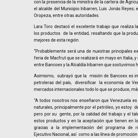
con la presencia de la ministra de la cartera de Agricu
el alcalde del Municipio Iribarren, Luis Jonás Reyes; 
Oropeza, entre otras autoridades.
Lara Toro destacó el excelente trabajo que realiza l
los productos de la entidad, resaltando que la produ
mejores de esta región.
“Probablemente será una de nuestras principales ex
feria de Macfrut que se realizará en mayo en Italia, y
entre Bancoex y la Alcaldía Iribarren que sostuvimos 
Asimismo, subrayó que la misión de Bancoex es im
petroleras del país, diversificar la economía de Ve
mercados internacionales todo lo que se produce, más 
“A todos nosotros nos enseñaron que Venezuela es u
naturales, principalmente por el petróleo, yo estoy d
pero por su gente, por la calidad del trabajo y el t
estos productos y en la aceptación que tienen en l
gracias a la implementación del programa de r
Ejecutivo Nacional, así como a las línea de promoción