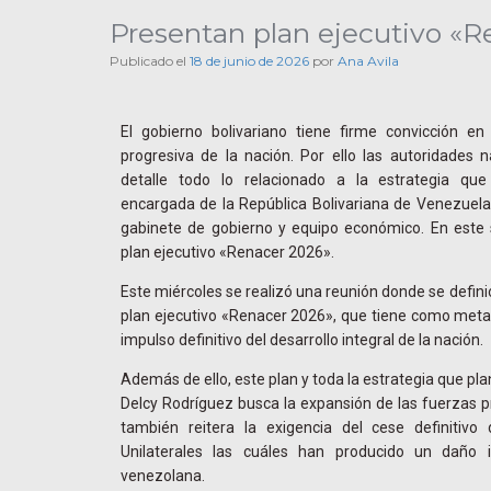
Presentan plan ejecutivo «R
Publicado el
18 de junio de 2026
por
Ana Avila
El gobierno bolivariano tiene firme convicción e
progresiva de la nación. Por ello las autoridades na
detalle todo lo relacionado a la estrategia qu
encargada de la República Bolivariana de Venezuela,
gabinete de gobierno y equipo económico. En este 
plan ejecutivo «Renacer 2026».
Este miércoles se realizó una reunión donde se definió 
plan ejecutivo «Renacer 2026», que tiene como meta 
impulso definitivo del desarrollo integral de la nación.
Además de ello, este plan y toda la estrategia que pl
Delcy Rodríguez busca la expansión de las fuerzas pr
también reitera la exigencia del cese definitivo
Unilaterales las cuáles han producido un daño i
venezolana.