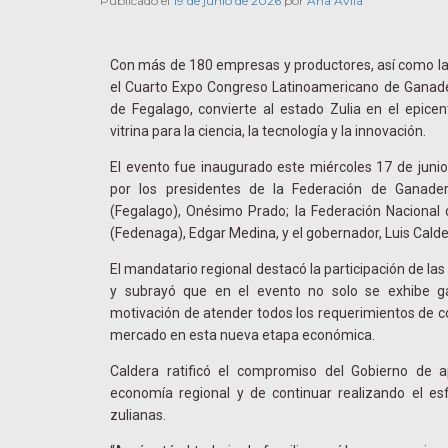
Publicado el
19 de junio de 2026
por
Ana Avila
Con más de 180 empresas y productores, así como la
el Cuarto Expo Congreso Latinoamericano de Ganader
de Fegalago, convierte al estado Zulia en el epicen
vitrina para la ciencia, la tecnología y la innovación.
El evento fue inaugurado este miércoles 17 de junio 
por los presidentes de la Federación de Ganade
(Fegalago), Onésimo Prado; la Federación Naciona
(Fedenaga), Edgar Medina, y el gobernador, Luis Calde
El mandatario regional destacó la participación de la
y subrayó que en el evento no solo se exhibe g
motivación de atender todos los requerimientos de 
mercado en esta nueva etapa económica.
Caldera ratificó el compromiso del Gobierno de 
economía regional y de continuar realizando el esf
zulianas.