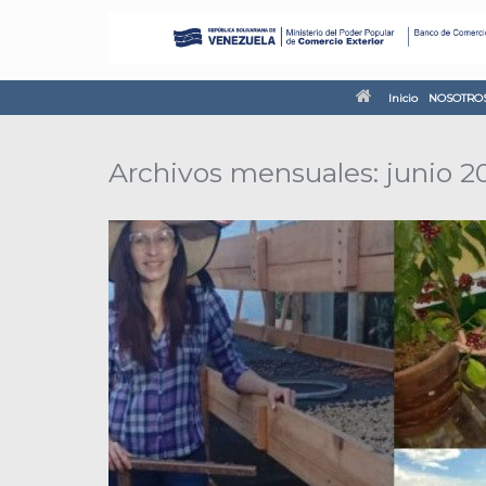
Inicio
NOSOTRO
Archivos mensuales:
junio 2