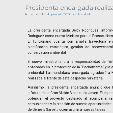
Presidenta encargada realiz
Publicado el
16 de junio de 2026
por
Ana Avila
La presidenta encargada Delcy Rodríguez, inform
Rodríguez como nuevo Ministro para el Ecosocialism
El funcionario cuenta con amplia trayectoria en 
planificación estratégica, gestión de aprovechami
conservación ambiental.
El nuevo ministro tendrá la responsabilidad de forta
enfocadas en la protección de la “Pachamama” y la at
ambiental. La mandataria encargada agradeció a F
realizada al frente de este despacho ministerial.
Asimismo, la presidenta encargada anunció que 
jefatura de la Gran Misión Venezuela Joven. El obje
potenciar el proyecto destinado al acompañamie
comunidades y la creación de nuevas oportunidades. 
de Génesis Garvett, quien asumirá nuevas tareas.