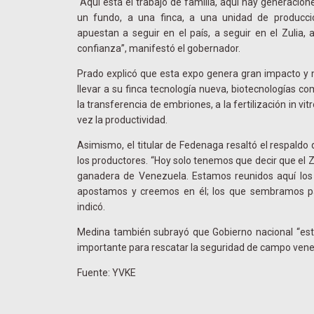
“Aquí está el trabajo de familia, aquí hay generacio
un fundo, a una finca, a una unidad de producci
apuestan a seguir en el país, a seguir en el Zulia,
confianza”, manifestó el gobernador.
Prado explicó que esta expo genera gran impacto y 
llevar a su finca tecnología nueva, biotecnologías co
la transferencia de embriones, a la fertilización in vi
vez la productividad.
Asimismo, el titular de Fedenaga resaltó el respaldo 
los productores. “Hoy solo tenemos que decir que el Zu
ganadera de Venezuela. Estamos reunidos aquí los 
apostamos y creemos en él; los que sembramos pa
indicó.
Medina también subrayó que Gobierno nacional “está
importante para rescatar la seguridad de campo vene
Fuente: YVKE