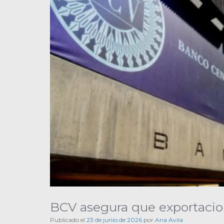
BCV asegura que exportacion
Publicado el
23 de junio de 2026
por
Ana Avila