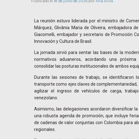
Publicado el
18 de junio de 2026
por
Ana Avila
La reunión estuvo liderada por el ministro de Comer
Márquez, Glivânia Maria de Oliveira, embajadora de
Giacomelli, embajador y secretario de Promoción Com
Innovación y Cultura de Brasil.
La jornada sirvió para sentar las bases de la moder
normativos aduaneros, acordando una próxima 
consolidar las posturas institucionales de ambos equi
Durante las sesiones de trabajo, se identificaron 
transporte como ejes claves de complementariedad
agilizar el ingreso de vehículos de carga, trabaj
venezolano.
Asimismo, las delegaciones acordaron diversificar l
una robusta agenda de promoción, que incluye ferias
de cadenas de valor conjuntas con Colombia para ab
regionales.