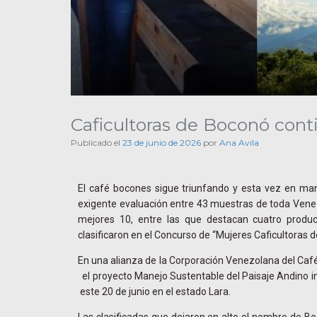
Caficultoras de Boconó con
Publicado el
23 de junio de 2026
por
Ana Avila
El café bocones sigue triunfando y esta vez en m
exigente evaluación entre 43 muestras de toda Venezu
mejores 10, entre las que destacan cuatro produc
clasificaron en el Concurso de “Mujeres Caficultoras d
En una alianza de la Corporación Venezolana del Café
el proyecto Manejo Sustentable del Paisaje Andino i
este 20 de junio en el estado Lara.