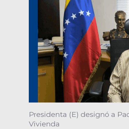
Presidenta (E) designó a Pa
Vivienda