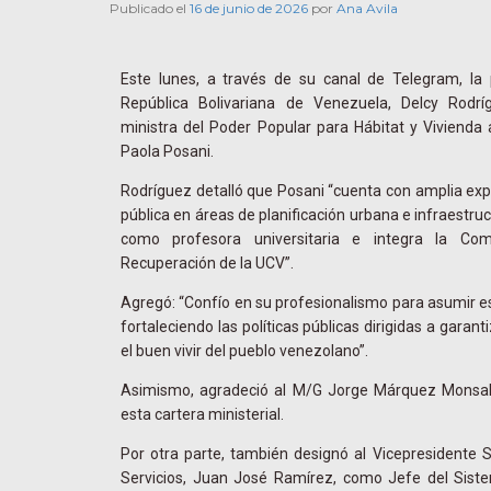
Publicado el
16 de junio de 2026
por
Ana Avila
Este lunes, a través de su canal de Telegram, la
República Bolivariana de Venezuela, Delcy Rodr
ministra del Poder Popular para Hábitat y Vivienda 
Paola Posani.
Rodríguez detalló que Posani “cuenta con amplia expe
pública en áreas de planificación urbana e infraest
como profesora universitaria e integra la Comi
Recuperación de la UCV”.
Agregó: “Confío en su profesionalismo para asumir es
fortaleciendo las políticas públicas dirigidas a garant
el buen vivir del pueblo venezolano”.
Asimismo, agradeció al M/G Jorge Márquez Monsalv
esta cartera ministerial.
Por otra parte, también designó al Vicepresidente S
Servicios, Juan José Ramírez, como Jefe del Sist