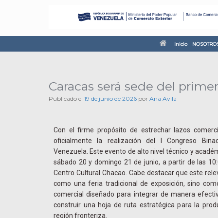
Inicio
NOSOTRO
Caracas será sede del prime
Publicado el
19 de junio de 2026
por
Ana Avila
Con el firme propósito de estrechar lazos comerci
oficialmente la realización del I Congreso Bin
Venezuela. Este evento de alto nivel técnico y académ
sábado 20 y domingo 21 de junio, a partir de las 10:
Centro Cultural Chacao. Cabe destacar que este rel
como una feria tradicional de exposición, sino como
comercial diseñado para integrar de manera efectiv
construir una hoja de ruta estratégica para la prod
región fronteriza.