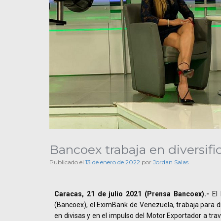
Bancoex trabaja en diversifi
Publicado el
13 de enero de 2022
por
Jordan Salas
Caracas, 21 de julio 2021 (Prensa Bancoex).-
El 
(Bancoex), el EximBank de Venezuela, trabaja para div
en divisas y en el impulso del Motor Exportador a tr