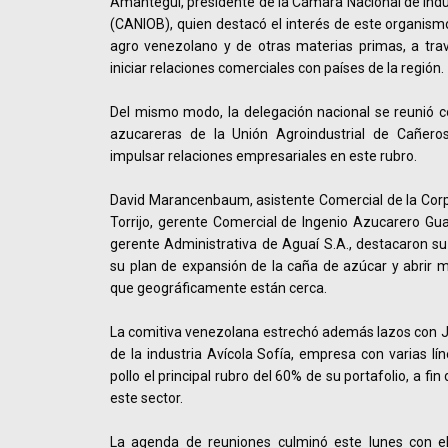
Amantegui, presidente de la Cámara Nacional de Indus
(CANIOB), quien destacó el interés de este organismo
agro venezolano y de otras materias primas, a trav
iniciar relaciones comerciales con países de la región.
Del mismo modo, la delegación nacional se reunió c
azucareras de la Unión Agroindustrial de Cañero
impulsar relaciones empresariales en este rubro.
David Marancenbaum, asistente Comercial de la Corp
Torrijo, gerente Comercial de Ingenio Azucarero Gua
gerente Administrativa de Aguaí S.A., destacaron su 
su plan de expansión de la caña de azúcar y abrir 
que geográficamente están cerca.
La comitiva venezolana estrechó además lazos con 
de la industria Avícola Sofía, empresa con varias lí
pollo el principal rubro del 60% de su portafolio, a f
este sector.
La agenda de reuniones culminó este lunes con el 