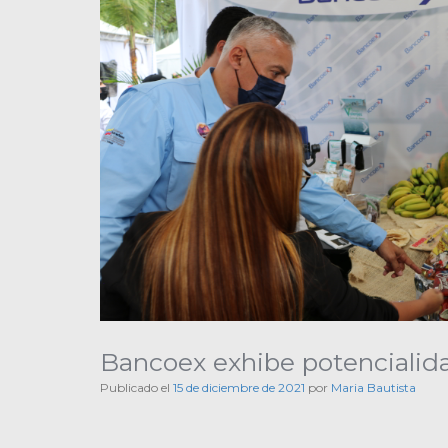
Bancoex exhibe potencialid
Publicado el
15 de diciembre de 2021
por
Maria Bautista