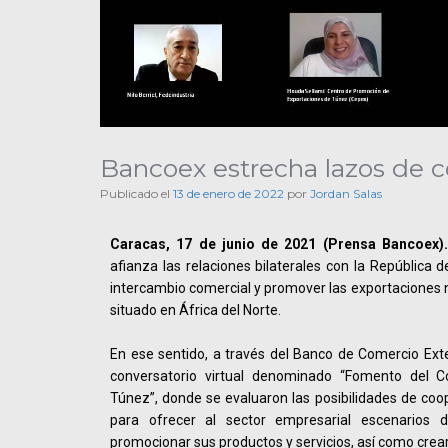
Bancoex estrecha lazos de c
Publicado el
13 de enero de 2022
por
Jordan Salas
Caracas, 17 de junio de 2021 (Prensa Bancoex).
afianza las relaciones bilaterales con la República d
intercambio comercial y promover las exportaciones n
situado en África del Norte.
En ese sentido, a través del Banco de Comercio Exte
conversatorio virtual denominado “Fomento del 
Túnez”, donde se evaluaron las posibilidades de co
para ofrecer al sector empresarial escenario
promocionar sus productos y servicios, así como crea