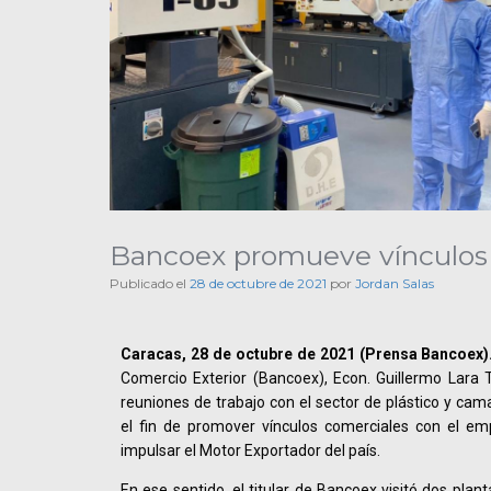
Bancoex promueve vínculos c
Publicado el
28 de octubre de 2021
por
Jordan Salas
Caracas, 28 de octubre de 2021 (Prensa Bancoex)
Comercio Exterior (Bancoex), Econ. Guillermo Lara 
reuniones de trabajo con el sector de plástico y cam
el fin de promover vínculos comerciales con el em
impulsar el Motor Exportador del país.
En ese sentido, el titular de Bancoex visitó dos plan