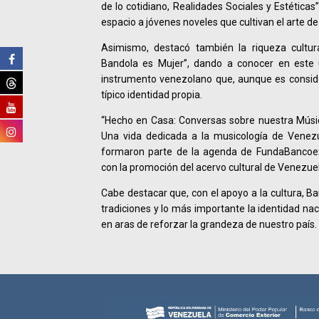
de lo cotidiano, Realidades Sociales y Estéticas
espacio a jóvenes noveles que cultivan el arte de 
Asimismo, destacó también la riqueza cultura
Bandola es Mujer”, dando a conocer en este 
instrumento venezolano que, aunque es conside
típico identidad propia.
“Hecho en Casa: Conversas sobre nuestra Músic
Una vida dedicada a la musicología de Venezue
formaron parte de la agenda de FundaBancoex
con la promoción del acervo cultural de Venezue
Cabe destacar que, con el apoyo a la cultura, Ba
tradiciones y lo más importante la identidad na
en aras de reforzar la grandeza de nuestro país.