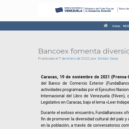
Inicio
NOS
Bancoex fomenta diversid
Publicado el
7 de enero de 2022
por
Jordan Salas
Caracas, 19 de noviembre de 2021 (Prensa-
del Banco de Comercio Exterior (FundaBanco
actividades programadas por el Ejecutivo Nacional
Internacional del Libro de Venezuela (Filven), 
Legislativo en Caracas, bajo el lema «Leer Indep
Durante el exitoso encuentro, FundaBancoex ofre
fin de promover la diversidad cultural del país y
en la población, a través de conversatorios co