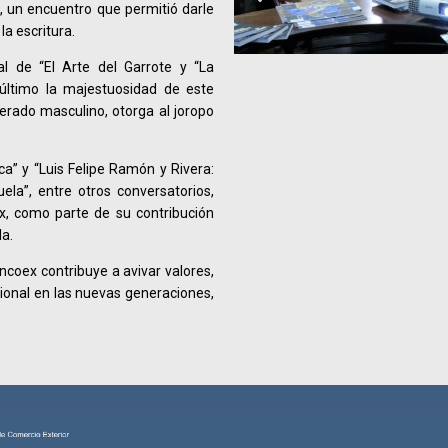
”, un encuentro que permitió darle
la escritura.
l de “El Arte del Garrote y “La
último la majestuosidad de este
rado masculino, otorga al joropo
a” y “Luis Felipe Ramón y Rivera:
la”, entre otros conversatorios,
, como parte de su contribución
la.
ncoex contribuye a avivar valores,
cional en las nuevas generaciones,