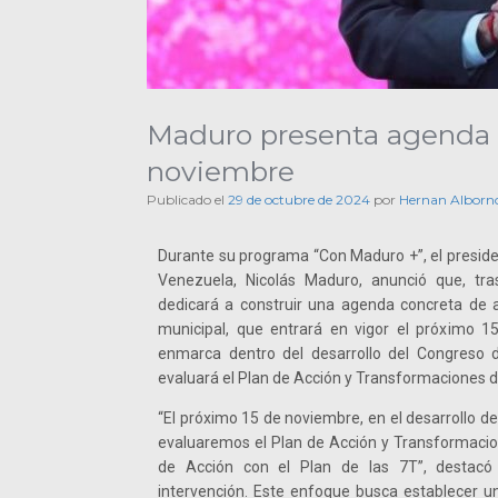
Maduro presenta agenda d
noviembre
Publicado el
29 de octubre de 2024
por
Hernan Alborn
Durante su programa “Con Maduro +”, el presiden
Venezuela, Nicolás Maduro, anunció que, tras
dedicará a construir una agenda concreta de ac
municipal, que entrará en vigor el próximo 1
enmarca dentro del desarrollo del Congreso 
evaluará el Plan de Acción y Transformaciones de
“El próximo 15 de noviembre, en el desarrollo d
evaluaremos el Plan de Acción y Transformacio
de Acción con el Plan de las 7T”, destacó
intervención. Este enfoque busca establecer un