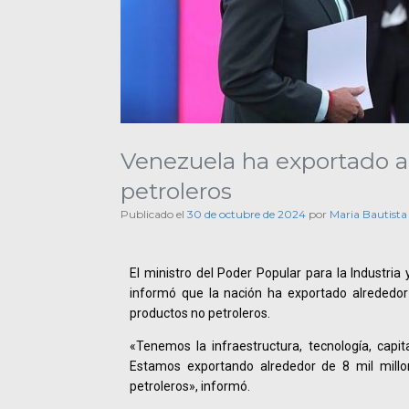
Venezuela ha exportado a
petroleros
Publicado el
30 de octubre de 2024
por
Maria Bautista
El ministro del Poder Popular para la Industria
informó que la nación ha exportado alrededor
productos no petroleros.
«Tenemos la infraestructura, tecnología, capi
Estamos exportando alrededor de 8 mil mill
petroleros», informó.