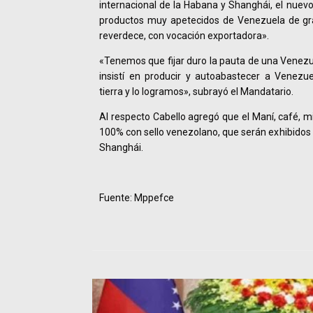
internacional de la Habana y Shanghái, el nuevo
productos muy apetecidos de Venezuela de gr
reverdece, con vocación exportadora».
«Tenemos que fijar duro la pauta de una Venezue
insistí en producir y autoabastecer a Venezu
tierra y lo logramos», subrayó el Mandatario.
Al respecto Cabello agregó que el Maní, café, mi
100% con sello venezolano, que serán exhibidos 
Shanghái.
Fuente: Mppefce