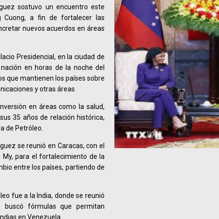
ríguez sostuvo un encuentro este
 Cuong, a fin de fortalecer las
ncretar nuevos acuerdos en áreas
acio Presidencial, en la ciudad de
 nación en horas de la noche del
los que mantienen los países sobre
unicaciones y otras áreas.
inversión en áreas como la salud,
sus 35 años de relación histórica,
ra de Petróleo.
guez se reunió en Caracas, con el
y, para el fortalecimiento de la
bio entre los países, partiendo de
leo fue a la India, donde se reunió
 buscó fórmulas que permitan
indias en Venezuela.