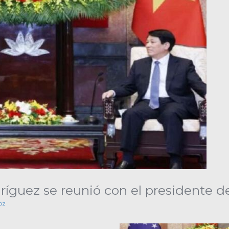
ríguez se reunió con el presidente 
oz