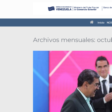
Inicio
NOS
Archivos mensuales:
octu