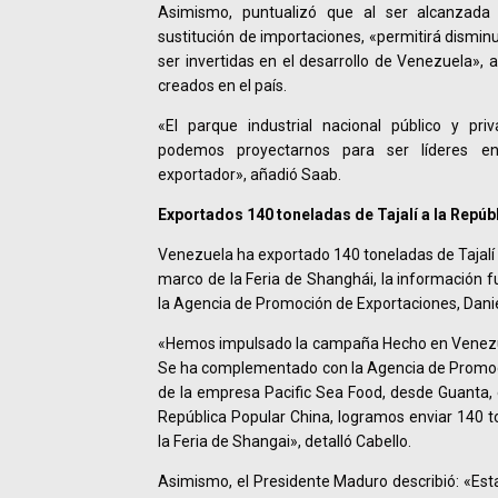
Asimismo, puntualizó que al ser alcanzada
sustitución de importaciones, «permitirá disminu
ser invertidas en el desarrollo de Venezuela»,
creados en el país.
«El parque industrial nacional público y pr
podemos proyectarnos para ser líderes e
exportador», añadió Saab.
Exportados 140 toneladas de Tajalí a la Repúb
Venezuela ha exportado 140 toneladas de Tajalí a
marco de la Feria de Shanghái, la información f
la Agencia de Promoción de Exportaciones, Danie
«Hemos impulsado la campaña Hecho en Venezuel
Se ha complementado con la Agencia de Promoc
de la empresa Pacific Sea Food, desde Guanta, 
República Popular China, logramos enviar 140 to
la Feria de Shangai», detalló Cabello.
Asimismo, el Presidente Maduro describió: «Es