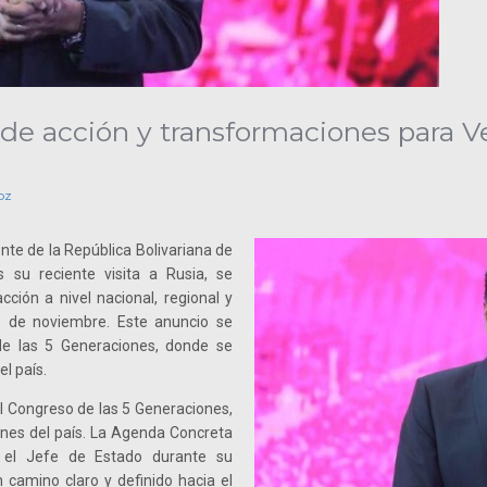
e acción y transformaciones para Ven
oz
te de la República Bolivariana de
 su reciente visita a Rusia, se
ción a nivel nacional, regional y
5 de noviembre. Este anuncio se
de las 5 Generaciones, donde se
l país.
el Congreso de las 5 Generaciones,
nes del país. La Agenda Concreta
 el Jefe de Estado durante su
 camino claro y definido hacia el