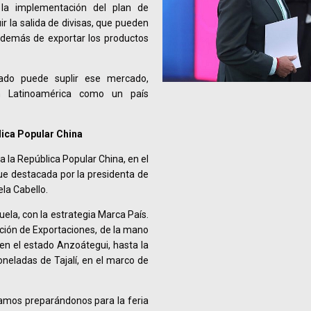
 la implementación del plan de
ir la salida de divisas, que pueden
 además de exportar los productos
ivado puede suplir ese mercado,
n Latinoamérica como un país
lica Popular China
 la República Popular China, en el
ue destacada por la presidenta de
la Cabello.
a, con la estrategia Marca País.
ión de Exportaciones, de la mano
en el estado Anzoátegui, hasta la
neladas de Tajalí, en el marco de
tamos preparándonos para la feria