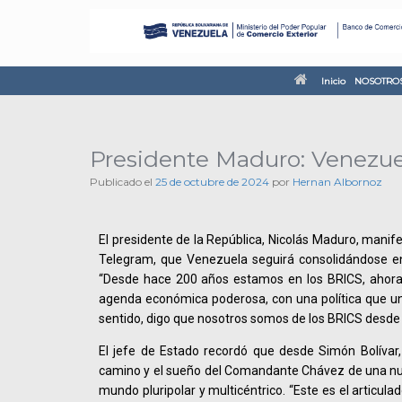
Inicio
NOSOTRO
Presidente Maduro: Venezue
Publicado el
25 de octubre de 2024
por
Hernan Albornoz
El presidente de la República, Nicolás Maduro, manif
Telegram, que Venezuela seguirá consolidándose en
“Desde hace 200 años estamos en los BRICS, ahor
agenda económica poderosa, con una política que un
sentido, digo que nosotros somos de los BRICS desd
El jefe de Estado recordó que desde Simón Bolívar
camino y el sueño del Comandante Chávez de una nue
mundo pluripolar y multicéntrico. “Este es el articula