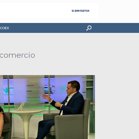
COEX
l comercio