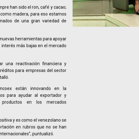
pre han sido el ron, café y cacao;
, como madera, para eso estamos
inados de una gran variedad de
o nuevas herramientas para apoyar
e interés más bajas en el mercado
 una reactivación financiera y
réditos para empresas del sector
alló.
ancoex están innovando en la
ros para ayudar al exportador y
 productos en los mercados
sitiva y es como el venezolano se
ortación en rubros que no se han
ternacionales”, puntualizó.