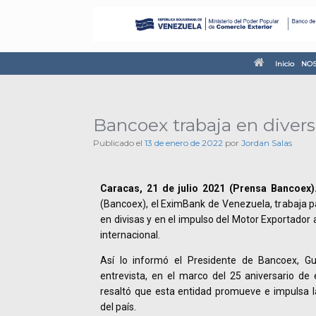
Inicio
NOS
Bancoex trabaja en diversi
Publicado el
13 de enero de 2022
por
Jordan Salas
Caracas, 21 de julio 2021 (Prensa Bancoex)
(Bancoex), el EximBank de Venezuela, trabaja par
en divisas y en el impulso del Motor Exportador
internacional.
Así lo informó el Presidente de Bancoex, Gu
entrevista, en el marco del 25 aniversario de e
resaltó que esta entidad promueve e impulsa l
del país.