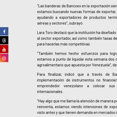
“Las banderas de Bancoex en la exportación siem
estamos buscando nuevas formas de exportar
ayudando a exportadores de productos term
aéreas y sectores”, subrayó.
Lara Toro destacó que la institución ha diseñad
al sector exportador, así como también tasas d
para hacerlas más competitivas.
“También hemos hecho esfuerzos para lograr
estamos a punto de liquidar esta semana dos c
agroalimentario que apuesta por Venezuela”, det
Para finalizar, indicó que a través de B
implementación de instrumentos no financie
emprendedor venezolano a colocar sus
internacionales.
“Hay algo que me llama la atención de manera po
reinventa, estamos viendo intenciones de exp
visto antes y que tienen demanda en mercados in