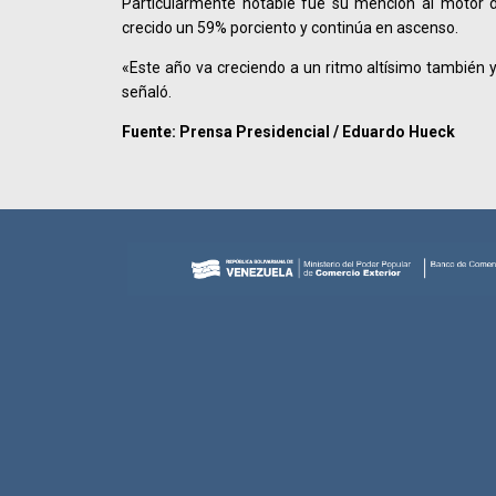
Particularmente notable fue su mención al motor 
crecido un 59% porciento y continúa en ascenso.
«Este año va creciendo a un ritmo altísimo también
señaló.
Fuente: Prensa Presidencial / Eduardo Hueck