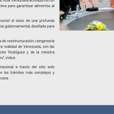
ia, toda Venezuela activada con un
tiva para garantizar alimentos al
nunció el inicio de una profunda
encia gubernamental, diseñada para
a de reestructuración, reingeniería
va realidad de Venezuela, con las
éctor Rodríguez y de la ministra
”, indicó.
nacional a través del sitio web
ique los trámites más complejos y
rcana.