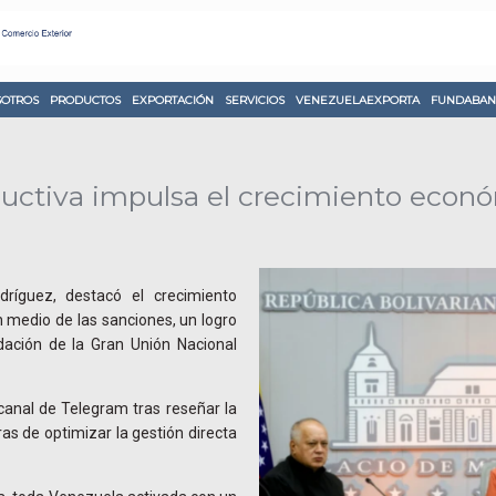
OTROS
PRODUCTOS
EXPORTACIÓN
SERVICIOS
VENEZUELAEXPORTA
FUNDABAN
uctiva impulsa el crecimiento económ
dríguez, destacó el crecimiento
 medio de las sanciones, un logro
idación de la Gran Unión Nacional
canal de Telegram tras reseñar la
ras de optimizar la gestión directa