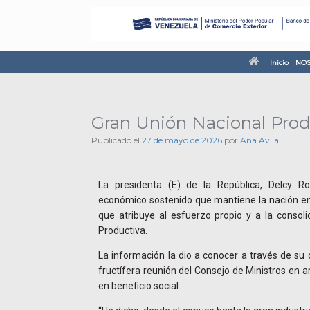
Inicio
NOS
Gran Unión Nacional Prod
Publicado el
27 de mayo de 2026
por
Ana Avila
La presidenta (E) de la República, Delcy Ro
económico sostenido que mantiene la nación en
que atribuye al esfuerzo propio y a la consol
Productiva.
La información la dio a conocer a través de su 
fructífera reunión del Consejo de Ministros en a
en beneficio social.