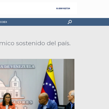
COEX
ico sostenido del país.