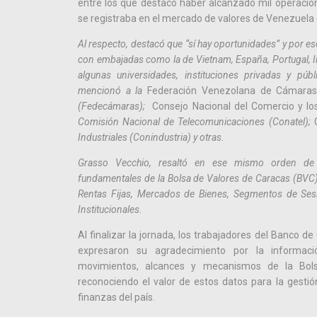
entre los que destacó haber alcanzado mil operacion
se registraba en el mercado de valores de Venezuela
Al respecto, destacó que “sí hay oportunidades” y por e
con embajadas como la de Vietnam, España, Portugal, I
algunas universidades, instituciones privadas y públ
mencionó a la
Federación Venezolana de Cámaras
(Fedecámaras);
Consejo Nacional del Comercio y los
Comisión Nacional de Telecomunicaciones (Conatel);
Industriales (Conindustria) y otras.
Grasso Vecchio, resaltó en ese mismo orden de 
fundamentales de la Bolsa de Valores de Caracas (BVC
Rentas Fijas, Mercados de Bienes, Segmentos de Ses
Institucionales.
Al finalizar la jornada, los trabajadores del Banco d
expresaron su agradecimiento por la informaci
movimientos, alcances y mecanismos de la Bol
reconociendo el valor de estos datos para la gestión
finanzas del país.