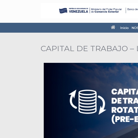
Inicio
NOS
CAPITAL DE TRABAJO – 