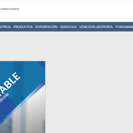
OTROS
PRODUCTOS
EXPORTACIÓN
SERVICIOS
VENEZUELAEXPORTA
FUNDABAN