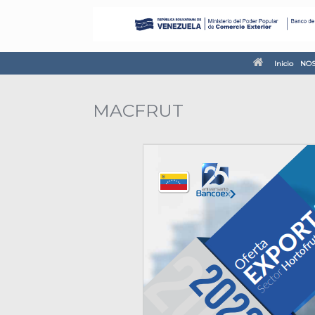
Inicio
NOS
MACFRUT