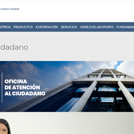
OTROS
PRODUCTOS
EXPORTACIÓN
SERVICIOS
VENEZUELAEXPORTA
FUNDABAN
iudadano