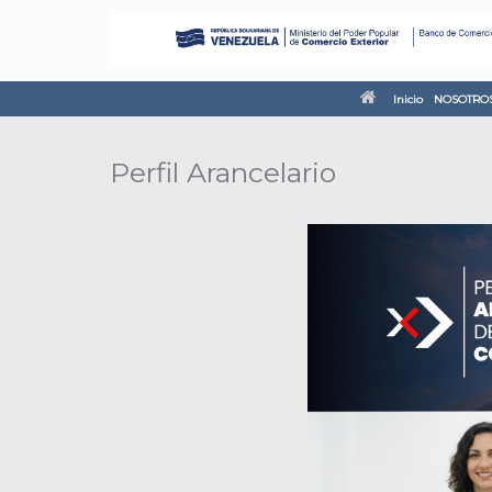
Inicio
NOSOTRO
Perfil Arancelario