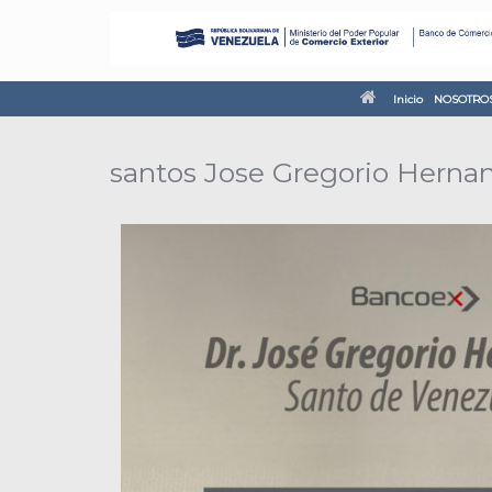
Inicio
NOSOTRO
santos Jose Gregorio Herna