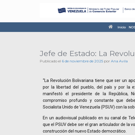
Inicio
NOS
Jefe de Estado: La Revolu
Publicado el
6 de noviembre de 2025
por
Ana Avila
“La Revolución Bolivariana tiene que ser un ap
por la libertad del pueblo, del país y por la e
manifestó el presidente de la República, N
compromiso profundo y constante que debe t
Socialista Unido de Venezuela (PSUV) con la sobe
En un audiovisual publicado en su canal de Te
que el PSUV debe ser el gran articulador de la vo
construcción del nuevo Estado democrático.