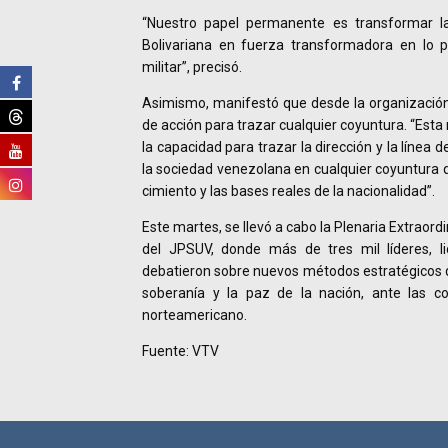
“Nuestro papel permanente es transformar la
Bolivariana en fuerza transformadora en lo po
militar”, precisó.
Asimismo, manifestó que desde la organización p
de acción para trazar cualquier coyuntura. “Esta
la capacidad para trazar la dirección y la línea d
la sociedad venezolana en cualquier coyuntura q
cimiento y las bases reales de la nacionalidad”.
Este martes, se llevó a cabo la Plenaria Extraord
del JPSUV, donde más de tres mil líderes, l
debatieron sobre nuevos métodos estratégicos q
soberanía y la paz de la nación, ante las 
norteamericano.
Fuente: VTV