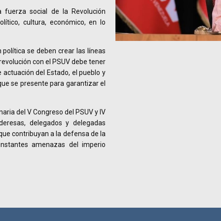
 fuerza social de la Revolución
lítico, cultura, económico, en lo
olítica se deben crear las líneas
 revolución con el PSUV debe tener
e actuación del Estado, el pueblo y
ue se presente para garantizar el
inaria del V Congreso del PSUV y IV
ideresas, delegados y delegadas
ue contribuyan a la defensa de la
constantes amenazas del imperio