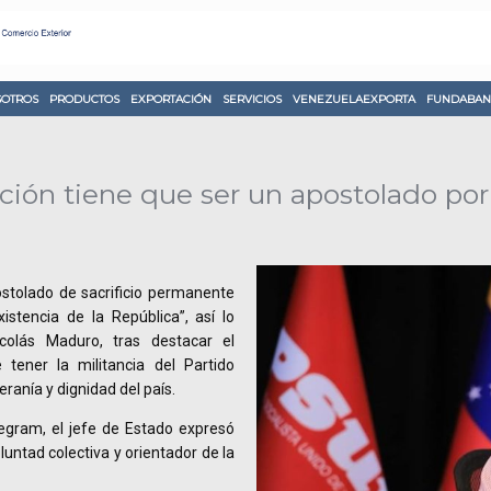
OTROS
PRODUCTOS
EXPORTACIÓN
SERVICIOS
VENEZUELAEXPORTA
FUNDABAN
ción tiene que ser un apostolado por
ostolado de sacrificio permanente
xistencia de la República”, así lo
icolás Maduro, tras destacar el
ener la militancia del Partido
ranía y dignidad del país.
legram, el jefe de Estado expresó
luntad colectiva y orientador de la