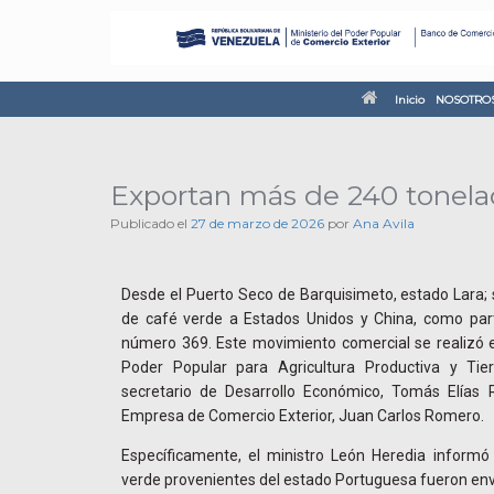
Inicio
NOSOTRO
Exportan más de 240 tonelad
Publicado el
27 de marzo de 2026
por
Ana Avila
Desde el Puerto Seco de Barquisimeto, estado Lara;
de café verde a Estados Unidos y China, como part
número 369. Este movimiento comercial se realizó e
Poder Popular para Agricultura Productiva y Tier
secretario de Desarrollo Económico, Tomás Elías 
Empresa de Comercio Exterior, Juan Carlos Romero.
Específicamente, el ministro León Heredia inform
verde provenientes del estado Portuguesa fueron en