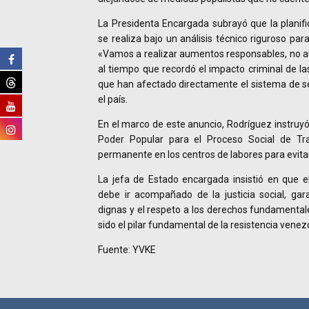
La Presidenta Encargada subrayó que la planifi
se realiza bajo un análisis técnico riguroso para 
«Vamos a realizar aumentos responsables, no a
al tiempo que recordó el impacto criminal de la
que han afectado directamente el sistema de se
el país.
En el marco de este anuncio, Rodríguez instruyó
Poder Popular para el Proceso Social de Tr
permanente en los centros de labores para evitar 
La jefa de Estado encargada insistió en que e
debe ir acompañado de la justicia social, gar
dignas y el respeto a los derechos fundamentale
sido el pilar fundamental de la resistencia vene
Fuente: YVKE