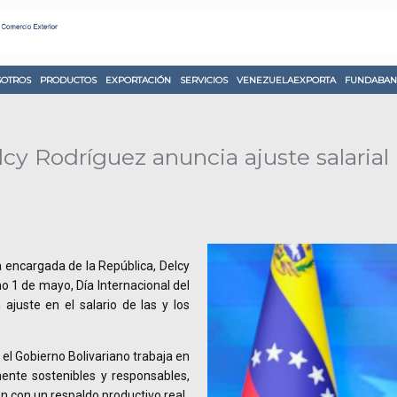
OTROS
PRODUCTOS
EXPORTACIÓN
SERVICIOS
VENEZUELAEXPORTA
FUNDABAN
y Rodríguez anuncia ajuste salarial 
ta encargada de la República, Delcy
o 1 de mayo, Día Internacional del
n ajuste en el salario de las y los
el Gobierno Bolivariano trabaja en
nte sostenibles y responsables,
 con un respaldo productivo real.