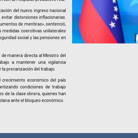
cación del nuevo ingreso nacional
evitar distorsiones inflacionarias.
umentos de mentiras», sentenció,
s medidas coercitivas unilaterales
guridad social y las pensiones en
 de manera directa al Ministro del
abajo a mantener una vigilancia
la precarización del trabajo.
l crecimiento económico del país
antizando condiciones de trabajo
s de la clase obrera, quienes han
zolana ante el bloqueo económico.