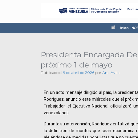
Inicio
NOS
Presidenta Encargada Delc
próximo 1 de mayo
Publicado el
9 de abril de 2026
por
Ana Avila
En un acto mensaje dirigido al país, la presiden
Rodríguez, anunció este miércoles que el próxim
Trabajador, el Ejecutivo Nacional oficializará u
venezolanos.
Durante su intervención, Rodríguez enfatizó que 
la definición de montos que sean económicame
alejándose de medidas populistas que no cuenten