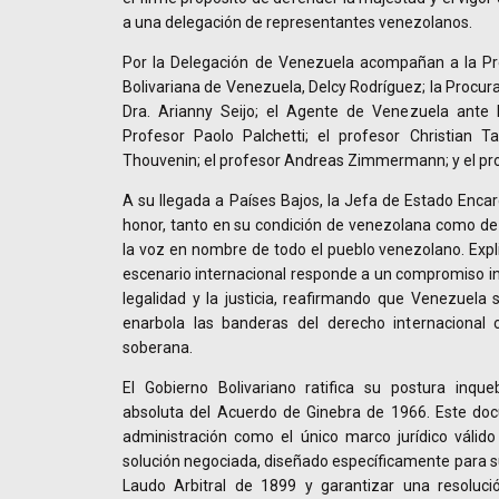
a una delegación de representantes venezolanos.
Por la Delegación de Venezuela acompañan a la Pre
Bolivariana de Venezuela, Delcy Rodríguez; la Procur
Dra. Arianny Seijo; el Agente de Venezuela ante 
Profesor Paolo Palchetti; el profesor Christian 
Thouvenin; el profesor Andreas Zimmermann; y el p
A su llegada a Países Bajos, la Jefa de Estado Enca
honor, tanto en su condición de venezolana como de
la voz en nombre de todo el pueblo venezolano. Expl
escenario internacional responde a un compromiso ine
legalidad y la justicia, reafirmando que Venezuela
enarbola las banderas del derecho internacional
soberana.
El Gobierno Bolivariano ratifica su postura inque
absoluta del Acuerdo de Ginebra de 1966. Este do
administración como el único marco jurídico válido
solución negociada, diseñado específicamente para su
Laudo Arbitral de 1899 y garantizar una resolució