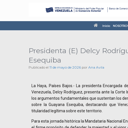
Inicio
NOSOTRO
Presidenta (E) Delcy Rodrí
Esequiba
Publicado el
11 de mayo de 2026
por
Ana Avila
La Haya, Países Bajos.- La presidenta Encargada de
Venezuela, Delcy Rodríguez, presenta ante la Corte In
los argumentos fundamentales que sustentan los dere
sobre la Guayana Esequiba, destacando que Venez
titularidad legítima sobre este territorio.
Para esta jornada histórica la Mandataria Nacional E
el firme propósito de defender la majestad y el vigor