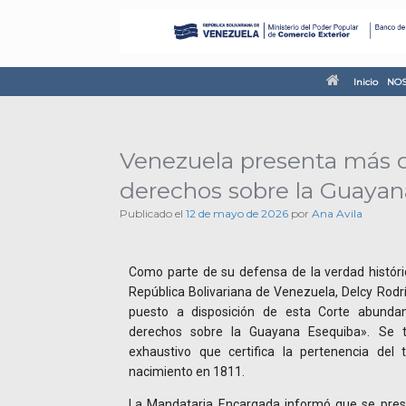
Inicio
NOS
Venezuela presenta más de
derechos sobre la Guaya
Publicado el
12 de mayo de 2026
por
Ana Avila
Como parte de su defensa de la verdad históri
República Bolivariana de Venezuela, Delcy Rod
puesto a disposición de esta Corte abunda
derechos sobre la Guayana Esequiba». Se 
exhaustivo que certifica la pertenencia del 
nacimiento en 1811.
La Mandataria Encargada informó que se pre