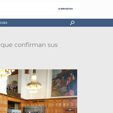
COEX
a que confirman sus