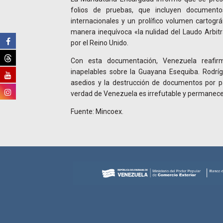
folios de pruebas, que incluyen documento
internacionales y un prolífico volumen cartogr
manera inequívoca «la nulidad del Laudo Arbit
por el Reino Unido.
Con esta documentación, Venezuela reafirm
inapelables sobre la Guayana Esequiba. Rodrí
asedios y la destrucción de documentos por par
verdad de Venezuela es irrefutable y permanece 
Fuente: Mincoex.