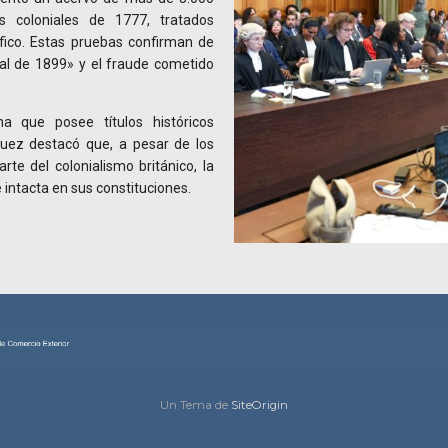
s coloniales de 1777, tratados
áfico. Estas pruebas confirman de
ral de 1899» y el fraude cometido
a que posee títulos históricos
guez destacó que, a pesar de los
te del colonialismo británico, la
intacta en sus constituciones.
Un Tema de
SiteOrigin