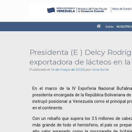
Inicio
NOSOTRO
Presidenta (E ) Delcy Rodrí
exportadora de lácteos en la
Publicado el
14 de mayo de 2026
por
Ana Avila
En el marco de la IV Expoferia Nacional Bufalina
presidenta encargada de la República Bolivariana de
instruyó posicionar a Venezuela como el principal pr
en el continente.
Con un rebaño que supera los 3.5 millones de cabe
más grande de todo el hemisferio, el país se prepa
alto valor agregado como la mozzarella de búfala