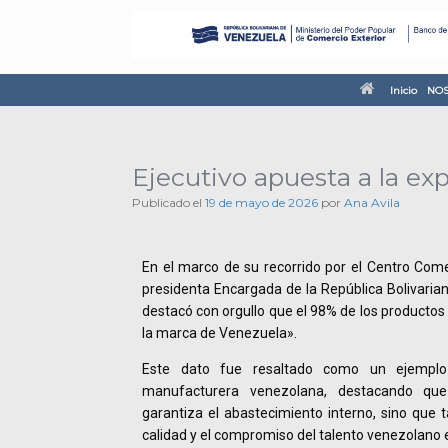
Inicio
NOS
Ejecutivo apuesta a la ex
Publicado el
19 de mayo de 2026
por
Ana Avila
En el marco de su recorrido por el Centro Come
presidenta Encargada de la República Bolivaria
destacó con orgullo que el 98% de los productos 
la marca de Venezuela».
Este dato fue resaltado como un ejemplo
manufacturera venezolana, destacando que 
garantiza el abastecimiento interno, sino que t
calidad y el compromiso del talento venezolano e