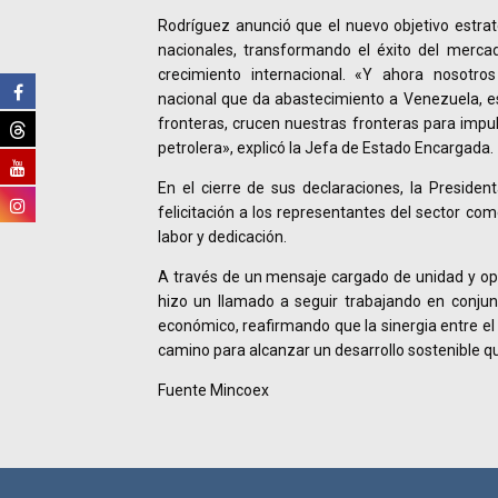
Rodríguez anunció que el nuevo objetivo estrat
nacionales, transformando el éxito del merca
crecimiento internacional. «Y ahora nosotr
nacional que da abastecimiento a Venezuela, e
fronteras, crucen nuestras fronteras para impul
petrolera», explicó la Jefa de Estado Encargada.
En el cierre de sus declaraciones, la Preside
felicitación a los representantes del sector co
labor y dedicación.
A través de un mensaje cargado de unidad y op
hizo un llamado a seguir trabajando en conjun
económico, reafirmando que la sinergia entre el
camino para alcanzar un desarrollo sostenible qu
Fuente Mincoex