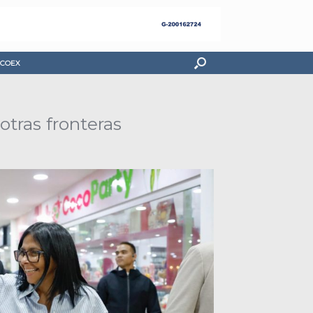
COEX
otras fronteras