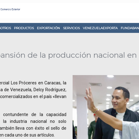
OTROS
PRODUCTOS
EXPORTACIÓN
SERVICIOS
VENEZUELAEXPORTA
FUNDABAN
pansión de la producción nacional en 
rcial Los Próceres en Caracas, la
na de Venezuela, Delcy Rodríguez,
comercializados en el país «llevan
 contundente de la capacidad
la industria nacional no solo
ambién lleva con éxito el sello de
n cada uno de sus artículos.