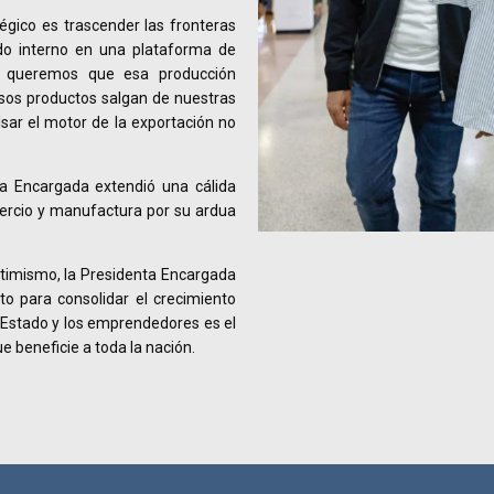
égico es trascender las fronteras
do interno en una plataforma de
os queremos que esa producción
sos productos salgan de nuestras
sar el motor de la exportación no
nta Encargada extendió una cálida
mercio y manufactura por su ardua
timismo, la Presidenta Encargada
to para consolidar el crecimiento
 Estado y los emprendedores es el
e beneficie a toda la nación.