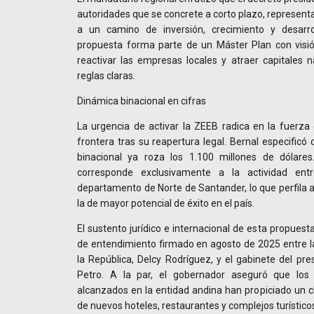
autoridades que se concrete a corto plazo, representa 
a un camino de inversión, crecimiento y desarrol
propuesta forma parte de un Máster Plan con visi
reactivar las empresas locales y atraer capitales n
reglas claras.
Dinámica binacional en cifras
La urgencia de activar la ZEEB radica en la fuerza 
frontera tras su reapertura legal. Bernal especificó
binacional ya roza los 1.100 millones de dólare
corresponde exclusivamente a la actividad ent
departamento de Norte de Santander, lo que perfila
la de mayor potencial de éxito en el país.
El sustento jurídico e internacional de esta propue
de entendimiento firmado en agosto de 2025 entre la
la República, Delcy Rodríguez, y el gabinete del pr
Petro. A la par, el gobernador aseguró que los 
alcanzados en la entidad andina han propiciado un c
de nuevos hoteles, restaurantes y complejos turístico