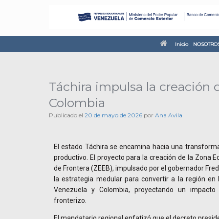
Inicio
NOSOTRO
Táchira impulsa la creación
Colombia
Publicado el
20 de mayo de 2026
por
Ana Avila
El estado Táchira se encamina hacia una transforma
productivo. El proyecto para la creación de la Zona 
de Frontera (ZEEB), impulsado por el gobernador Fred
la estrategia medular para convertir a la región en 
Venezuela y Colombia, proyectando un impacto 
fronterizo.
El mandatario regional enfatizó que el decreto presid