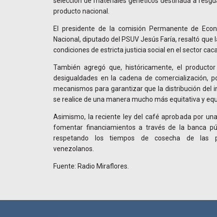
selección de materiales genéticos destinada a resguar
producto nacional.
El presidente de la comisión Permanente de Econo
Nacional, diputado del PSUV Jesús Faría, resaltó que 
condiciones de estricta justicia social en el sector cac
También agregó que, históricamente, el productor
desigualdades en la cadena de comercialización, po
mecanismos para garantizar que la distribución del i
se realice de una manera mucho más equitativa y equi
Asimismo, la reciente ley del café aprobada por unan
fomentar financiamientos a través de la banca pú
respetando los tiempos de cosecha de las p
venezolanos.
Fuente: Radio Miraflores.