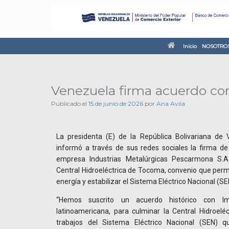
Inicio
NOSOTRO
Venezuela firma acuerdo co
Publicado el
15 de junio de 2026
por
Ana Avila
La presidenta (E) de la República Bolivariana de 
informó a través de sus redes sociales la firma de
empresa Industrias Metalúrgicas Pescarmona S.A.
Central Hidroeléctrica de Tocoma, convenio que perm
energía y estabilizar el Sistema Eléctrico Nacional (SE
“Hemos suscrito un acuerdo histórico con I
latinoamericana, para culminar la Central Hidroel
trabajos del Sistema Eléctrico Nacional (SEN) 