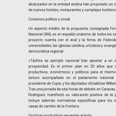
alcanzados en la entidad andina han propiciado un c
de nuevos hoteles, restaurantes y complejos turístico
Consenso político y social
Un aspecto inédito de la propuesta, consignada f
Nacional (AN), es el respaldo unánime de todos los se
proyecto cuenta con el aval y la firma de Fedecá
universidades, las iglesias católica, ortodoxa y evangé
democrática regional.
«Táchira es ejemplo nacional tras apostar a un o
prosperidad. Es el primer plan en 20 años que 
productivos, económicos y políticos para el mismo 
estuvo acompañado en el parlamento nacional 
presidente de Copei, y los diputados oficialistas Wil
Tras una jornada de seis horas de debate en Caracas, 
Rodríguez manifestó su valoración positiva de la p
incluye además normativas específicas para los o
casas de cambio de la frontera.
Sectores productivos apuestan al éxito