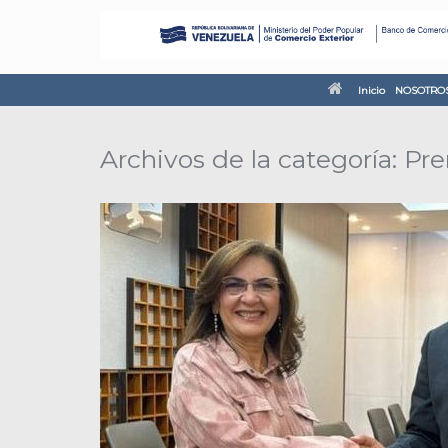
Inicio
NOSOTRO
Archivos de la categoría:
Pre