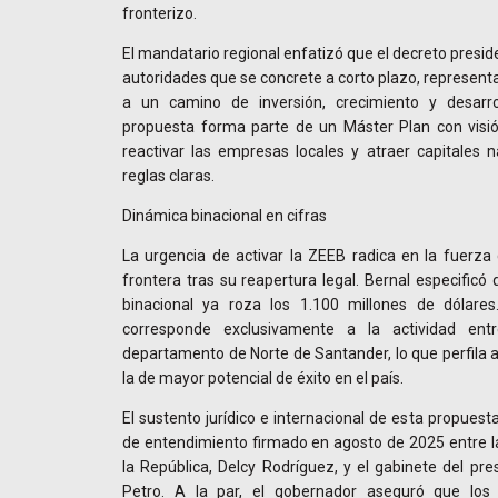
fronterizo.
El mandatario regional enfatizó que el decreto presid
autoridades que se concrete a corto plazo, representa 
a un camino de inversión, crecimiento y desarrol
propuesta forma parte de un Máster Plan con visi
reactivar las empresas locales y atraer capitales n
reglas claras.
Dinámica binacional en cifras
La urgencia de activar la ZEEB radica en la fuerza 
frontera tras su reapertura legal. Bernal especificó
binacional ya roza los 1.100 millones de dólare
corresponde exclusivamente a la actividad ent
departamento de Norte de Santander, lo que perfila
la de mayor potencial de éxito en el país.
El sustento jurídico e internacional de esta propue
de entendimiento firmado en agosto de 2025 entre la
la República, Delcy Rodríguez, y el gabinete del pr
Petro. A la par, el gobernador aseguró que los 