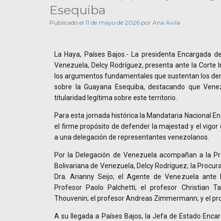
Esequiba
Publicado el
11 de mayo de 2026
por
Ana Avila
La Haya, Países Bajos.- La presidenta Encargada de
Venezuela, Delcy Rodríguez, presenta ante la Corte In
los argumentos fundamentales que sustentan los dere
sobre la Guayana Esequiba, destacando que Venez
titularidad legítima sobre este territorio.
Para esta jornada histórica la Mandataria Nacional E
el firme propósito de defender la majestad y el vigor
a una delegación de representantes venezolanos.
Por la Delegación de Venezuela acompañan a la Pre
Bolivariana de Venezuela, Delcy Rodríguez; la Procur
Dra. Arianny Seijo; el Agente de Venezuela ante 
Profesor Paolo Palchetti; el profesor Christian 
Thouvenin; el profesor Andreas Zimmermann; y el p
A su llegada a Países Bajos, la Jefa de Estado Enca