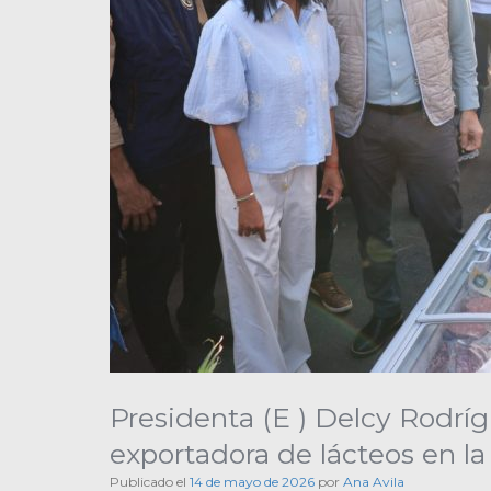
Presidenta (E ) Delcy Rodrí
exportadora de lácteos en la
Publicado el
14 de mayo de 2026
por
Ana Avila