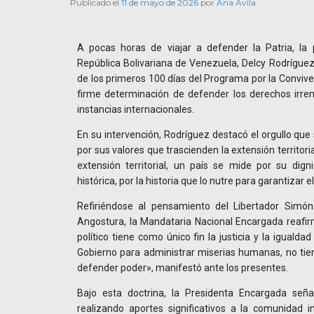
Publicado el
11 de mayo de 2026
por
Ana Avila
A pocas horas de viajar a defender la Patria, la
República Bolivariana de Venezuela, Delcy Rodríguez
de los primeros 100 días del Programa por la Convive
firme determinación de defender los derechos irren
instancias internacionales.
En su intervención, Rodríguez destacó el orgullo que 
por sus valores que trascienden la extensión territori
extensión territorial, un país se mide por su dign
histórica, por la historia que lo nutre para garantizar e
Refiriéndose al pensamiento del Libertador Simón
Angostura, la Mandataria Nacional Encargada reafirm
político tiene como único fin la justicia y la igualdad
Gobierno para administrar miserias humanas, no tie
defender poder», manifestó ante los presentes.
Bajo esta doctrina, la Presidenta Encargada señ
realizando aportes significativos a la comunidad i