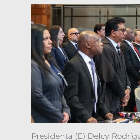
Presidenta (E) Delcy Rodrí