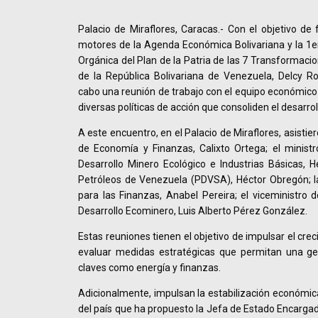
Palacio de Miraflores, Caracas.- Con el objetivo de 
motores de la Agenda Económica Bolivariana y la 1e
Orgánica del Plan de la Patria de las 7 Transformaci
de la República Bolivariana de Venezuela, Delcy Ro
cabo una reunión de trabajo con el equipo económico y
diversas políticas de acción que consoliden el desarro
A este encuentro, en el Palacio de Miraflores, asistier
de Economía y Finanzas, Calixto Ortega; el ministr
Desarrollo Minero Ecológico e Industrias Básicas, Hé
Petróleos de Venezuela (PDVSA), Héctor Obregón; la
para las Finanzas, Anabel Pereira; el viceministro 
Desarrollo Ecominero, Luis Alberto Pérez González.
Estas reuniones tienen el objetivo de impulsar el cre
evaluar medidas estratégicas que permitan una ges
claves como energía y finanzas.
Adicionalmente, impulsan la estabilización económica
del país que ha propuesto la Jefa de Estado Encarga