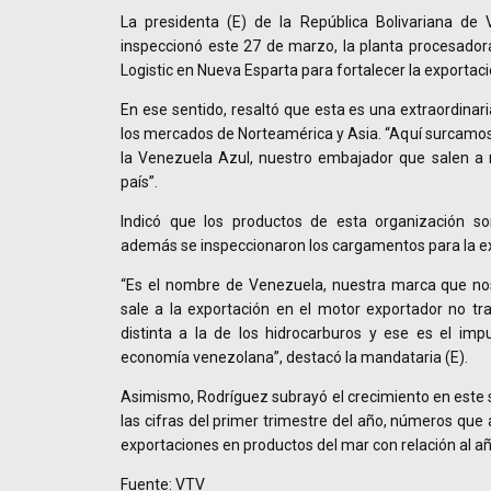
La presidenta (E) de la República Bolivariana de 
inspeccionó este 27 de marzo, la planta procesador
Logistic en Nueva Esparta para fortalecer la exportac
En ese sentido, resaltó que esta es una extraordina
los mercados de Norteamérica y Asia. “Aquí surcamo
la Venezuela Azul, nuestro embajador que salen a 
país”.
Indicó que los productos de esta organización son
además se inspeccionaron los cargamentos para la e
“Es el nombre de Venezuela, nuestra marca que nos
sale a la exportación en el motor exportador no tra
distinta a la de los hidrocarburos y ese es el im
economía venezolana”, destacó la mandataria (E).
Asimismo, Rodríguez subrayó el crecimiento en este s
las cifras del primer trimestre del año, números que 
exportaciones en productos del mar con relación al a
Fuente: VTV