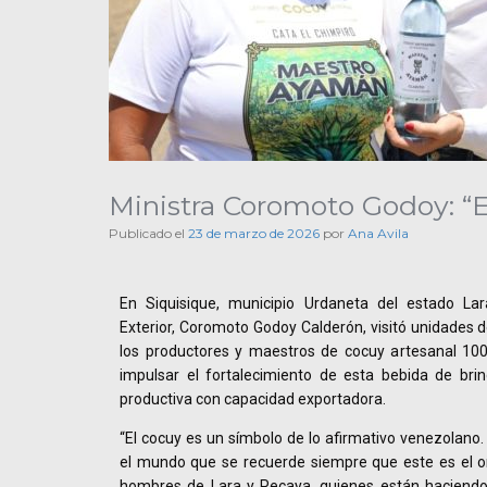
Ministra Coromoto Godoy: “
Publicado el
23 de marzo de 2026
por
Ana Avila
En Siquisique, municipio Urdaneta del estado Lar
Exterior, Coromoto Godoy Calderón, visitó unidades d
los productores y maestros de cocuy artesanal 100
impulsar el fortalecimiento de esta bebida de brin
productiva con capacidad exportadora.
“El cocuy es un símbolo de lo afirmativo venezolano
el mundo que se recuerde siempre que este es el or
hombres de Lara y Pecaya, quienes están haciendo 