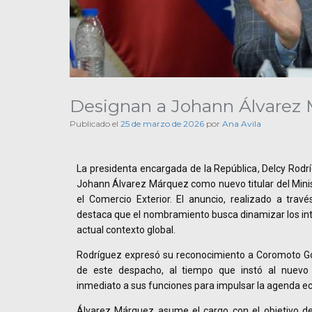
Designan a Johann Álvarez 
Publicado el
25 de marzo de 2026
por
Ana Avila
La presidenta encargada de la República, Delcy Rodr
Johann Álvarez Márquez como nuevo titular del Minis
el Comercio Exterior. El anuncio, realizado a trav
destaca que el nombramiento busca dinamizar los in
actual contexto global.
Rodríguez expresó su reconocimiento a Coromoto God
de este despacho, al tiempo que instó al nuevo 
inmediato a sus funciones para impulsar la agenda e
Álvarez Márquez asume el cargo con el objetivo de f