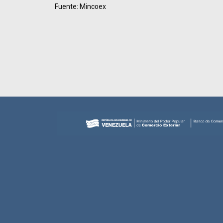
Fuente: Mincoex
Navegador de artículos