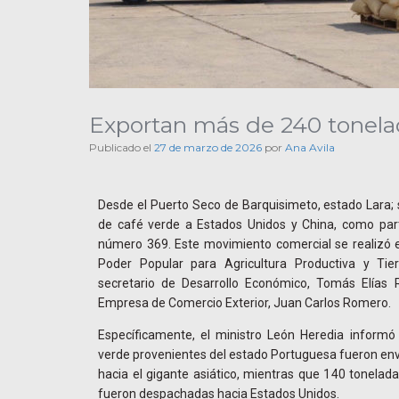
Exportan más de 240 tonelad
Publicado el
27 de marzo de 2026
por
Ana Avila
Desde el Puerto Seco de Barquisimeto, estado Lara;
de café verde a Estados Unidos y China, como part
número 369. Este movimiento comercial se realizó e
Poder Popular para Agricultura Productiva y Tier
secretario de Desarrollo Económico, Tomás Elías 
Empresa de Comercio Exterior, Juan Carlos Romero.
Específicamente, el ministro León Heredia inform
verde provenientes del estado Portuguesa fueron en
hacia el gigante asiático, mientras que 140 tonelad
fueron despachadas hacia Estados Unidos.