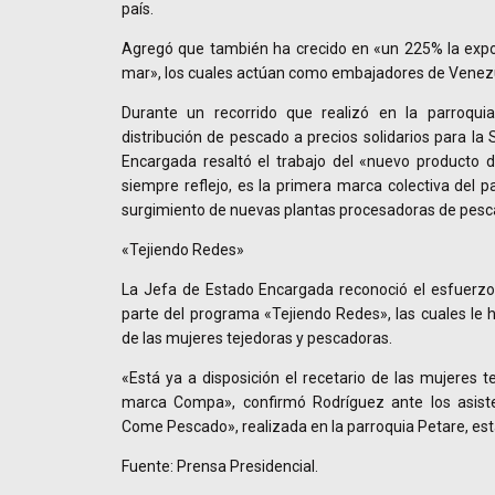
país.
Agregó que también ha crecido en «un 225% la expor
mar», los cuales actúan como embajadores de Venez
Durante un recorrido que realizó en la parroquia
distribución de pescado a precios solidarios para la
Encargada resaltó el trabajo del «nuevo producto 
siempre reflejo, es la primera marca colectiva del p
surgimiento de nuevas plantas procesadoras de pesc
«Tejiendo Redes»
La Jefa de Estado Encargada reconoció el esfuerz
parte del programa «Tejiendo Redes», las cuales le h
de las mujeres tejedoras y pescadoras.
«Está ya a disposición el recetario de las mujeres t
marca Compa», confirmó Rodríguez ante los asiste
Come Pescado», realizada en la parroquia Petare, es
Fuente: Prensa Presidencial.