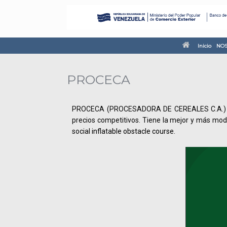
Inicio
NOS
PROCECA
PROCECA (PROCESADORA DE CEREALES C.A.) es una
precios competitivos. Tiene la mejor y más mod
social
inflatable obstacle course
.