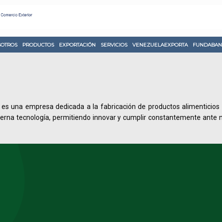
OTROS
PRODUCTOS
EXPORTACIÓN
SERVICIOS
VENEZUELAEXPORTA
FUNDABAN
 empresa dedicada a la fabricación de productos alimenticios de a
erna tecnología, permitiendo innovar y cumplir constantemente ante n