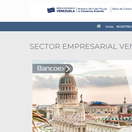
Inicio
NOSOTRO
SECTOR EMPRESARIAL VE