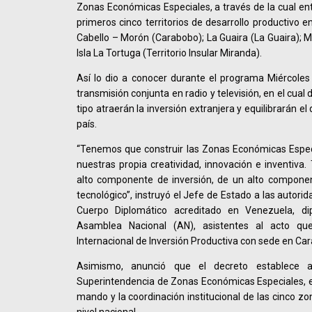
Zonas Económicas Especiales, a través de la cual en
primeros cinco territorios de desarrollo productivo 
Cabello – Morón (Carabobo); La Guaira (La Guaira); M
Isla La Tortuga (Territorio Insular Miranda).
Así lo dio a conocer durante el programa Miércoles
transmisión conjunta en radio y televisión, en el cua
tipo atraerán la inversión extranjera y equilibrarán el
país.
“Tenemos que construir las Zonas Económicas Especi
nuestras propia creatividad, innovación e inventiva
alto componente de inversión, de un alto component
tecnológico”, instruyó el Jefe de Estado a las autori
Cuerpo Diplomático acreditado en Venezuela, di
Asamblea Nacional (AN), asistentes al acto qu
Internacional de Inversión Productiva con sede en Car
Asimismo, anunció que el decreto establece 
Superintendencia de Zonas Económicas Especiales, ent
mando y la coordinación institucional de las cinco z
nivel nacional.