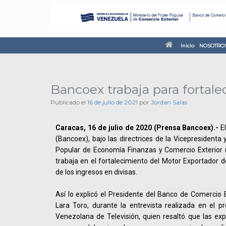
Inicio
NOSOTRO
Bancoex trabaja para fortale
Publicado el
16 de julio de 2021
por
Jordan Salas
Caracas, 16 de julio de 2020 (Prensa Bancoex).-
El
(Bancoex), bajo las directrices de la Vicepresidenta
Popular de Economía Finanzas y Comercio Exterior
trabaja en el fortalecimiento del Motor Exportador de
de los ingresos en divisas.
Así lo explicó el Presidente del Banco de Comercio E
Lara Toro, durante la entrevista realizada en el 
Venezolana de Televisión, quien resaltó que las ex