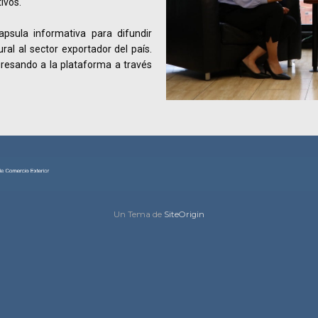
ivos.
psula informativa para difundir
al al sector exportador del país.
ngresando a la plataforma a través
Un Tema de
SiteOrigin