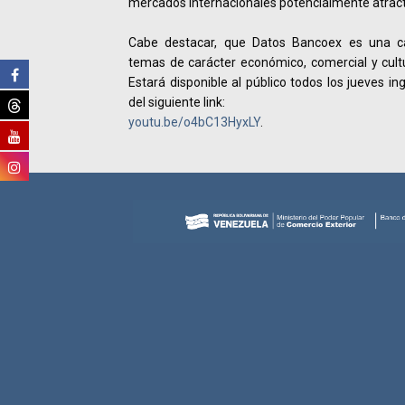
mercados internacionales potencialmente atract
Cabe destacar, que Datos Bancoex es una ca
temas de carácter económico, comercial y cultur
Estará disponible al público todos los jueves i
del siguiente link:
youtu.be/o4bC13HyxLY
.