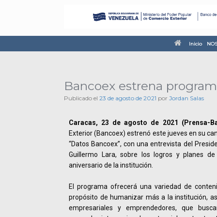
Inicio
NOS
Bancoex estrena programa
Publicado el
23 de agosto de 2021
por
Jordan Salas
Caracas, 23 de agosto de 2021 (Prensa-Ba
Exterior (Bancoex) estrenó este jueves en su ca
“Datos Bancoex”, con una entrevista del Presiden
Guillermo Lara, sobre los logros y planes de
aniversario de la institución.
El programa ofrecerá una variedad de conten
propósito de humanizar más a la institución, a
empresariales y emprendedores, que busca