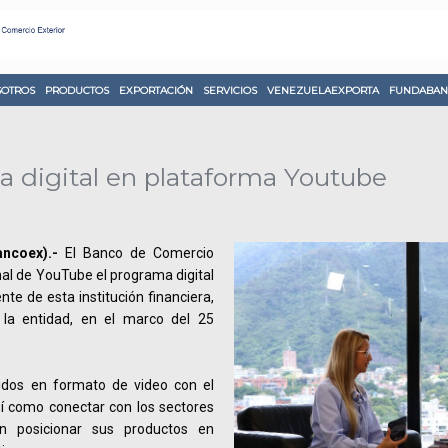
OTROS
PRODUCTOS
EXPORTACIÓN
SERVICIOS
VENEZUELAEXPORTA
FUNDABAN
 digital en plataforma Youtube
ncoex).-
El Banco de Comercio
nal de YouTube el programa digital
te de esta institución financiera,
 la entidad, en el marco del 25
idos en formato de video con el
sí como conectar con los sectores
n posicionar sus productos en