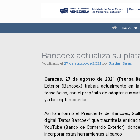
Inicio
NOS
Bancoex actualiza su plat
Publicado el
27 de agosto de 2021
por
Jordan Salas
Caracas, 27 de agosto de 2021 (Prensa-Ba
Exterior (Bancoex) trabaja actualmente en la
tecnológica, con el propósito de adaptar sus si
y a las criptomonedas.
Así lo informó el Presidente de Bancoex, Gui
digital “Datos Bancoex” que trasmite la entidad 
YouTube (Banco de Comercio Exterior), dond
incorporar estas herramientas al banco.