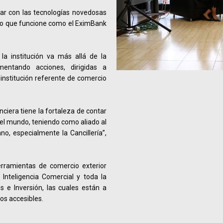
jar con las tecnologías novedosas
o que funcione como el EximBank
la institución va más allá de la
mentando acciones, dirigidas a
institución referente de comercio
ciera tiene la fortaleza de contar
el mundo, teniendo como aliado al
ano, especialmente la Cancillería”,
rramientas de comercio exterior
Inteligencia Comercial y toda la
 e Inversión, las cuales están a
os accesibles.