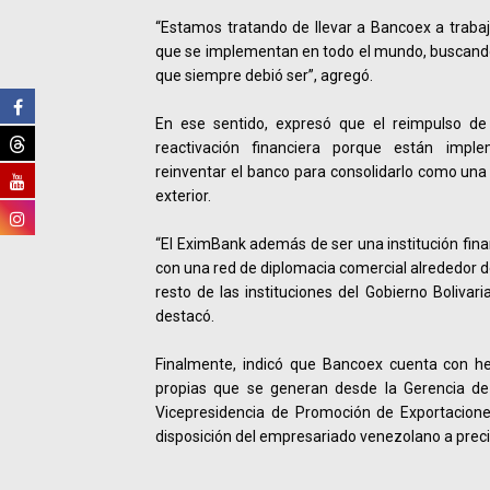
“Estamos tratando de llevar a Bancoex a traba
que se implementan en todo el mundo, buscand
que siempre debió ser”, agregó.
En ese sentido, expresó que el reimpulso de 
reactivación financiera porque están imple
reinventar el banco para consolidarlo como una 
exterior.
“El EximBank además de ser una institución finan
con una red de diplomacia comercial alrededor d
resto de las instituciones del Gobierno Bolivari
destacó.
Finalmente, indicó que Bancoex cuenta con he
propias que se generan desde la Gerencia de 
Vicepresidencia de Promoción de Exportaciones
disposición del empresariado venezolano a preci