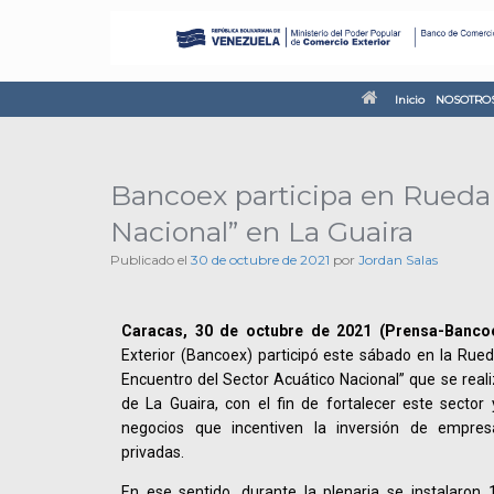
Inicio
NOSOTRO
Bancoex participa en Rueda
Nacional” en La Guaira
Publicado el
30 de octubre de 2021
por
Jordan Salas
Caracas, 30 de octubre de 2021 (Prensa-Bancoe
Exterior (Bancoex) participó este sábado en la Rue
Encuentro del Sector Acuático Nacional” que se reali
de La Guaira, con el fin de fortalecer este sector
negocios que incentiven la inversión de empres
privadas.
En ese sentido, durante la plenaria se instalaron