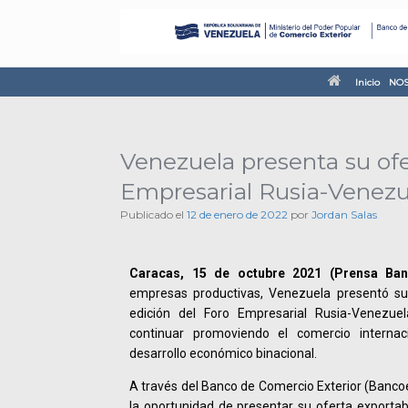
Inicio
NOS
Venezuela presenta su ofe
Empresarial Rusia-Venezu
Publicado el
12 de enero de 2022
por
Jordan Salas
Caracas, 15 de octubre 2021 (Prensa Ban
empresas productivas, Venezuela presentó su 
edición del Foro Empresarial Rusia-Venezuel
continuar promoviendo el comercio internac
desarrollo económico binacional.
A través del Banco de Comercio Exterior (Banco
la oportunidad de presentar su oferta exporta