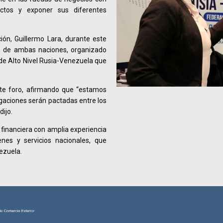
ctos y exponer sus diferentes
ción, Guillermo Lara, durante este
s de ambas naciones, organizado
de Alto Nivel Rusia-Venezuela que
este foro, afirmando que “estamos
gaciones serán pactadas entre los
ijo.
 financiera con amplia experiencia
nes y servicios nacionales, que
nezuela.