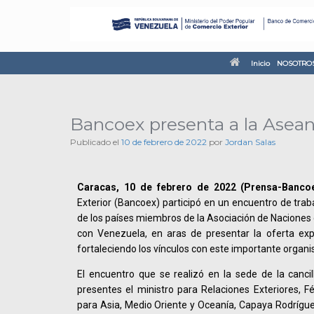
Inicio
NOSOTRO
Bancoex presenta a la Asean
Publicado el
10 de febrero de 2022
por
Jordan Salas
Caracas, 10 de febrero de 2022 (Prensa-Bancoe
Exterior (Bancoex) participó en un encuentro de trab
de los países miembros de la Asociación de Naciones 
con Venezuela, en aras de presentar la oferta expo
fortaleciendo los vínculos con este importante organi
El encuentro que se realizó en la sede de la cancil
presentes el ministro para Relaciones Exteriores, Fél
para Asia, Medio Oriente y Oceanía, Capaya Rodrígue