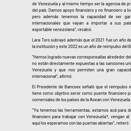
de Venezuela y al mismo tiempo ser la agencia de p
del país. Damos apoyo financiero y no financiero a l
pero además tenemos la capacidad de ser gara
internacionales que vayan a importar a sus paí
exportable venezolana”, recalcó.
Lara Toro subrayó además que el 2021 fue un año de 
la institución y este 2022 es un año de reimpulso del 
“Hemos logrado nuevas corresponsalías alrededor de
no están directamente expuestas a las sanciones unil
Venezuela y que nos permiten una gran capacid
internacional”, afirmó.
El Presidente de Bancoex señaló que el reimpulso int
tiene como objetivo servir como puente financiero p
comerciales de los países de la Asean con Venezuela.
“Ya tenemos las herramientas, estamos acá para de
financiero para trabajar con Venezuela?, vengan al
aquí los esperamos con las puertas abiertas”, reiteró.