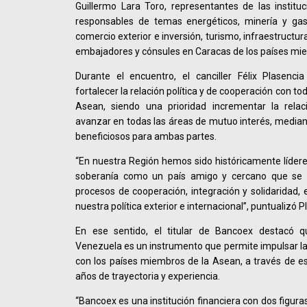
Guillermo Lara Toro, representantes de las institu
responsables de temas energéticos, minería y gas,
comercio exterior e inversión, turismo, infraestructur
embajadores y cónsules en Caracas de los países mi
Durante el encuentro, el canciller Félix Plasenci
fortalecer la relación política y de cooperación con t
Asean, siendo una prioridad incrementar la relac
avanzar en todas las áreas de mutuo interés, media
beneficiosos para ambas partes.
“En nuestra Región hemos sido históricamente lídere
soberanía como un país amigo y cercano que se e
procesos de cooperación, integración y solidaridad, 
nuestra política exterior e internacional”, puntualizó P
En ese sentido, el titular de Bancoex destacó q
Venezuela es un instrumento que permite impulsar l
con los países miembros de la Asean, a través de es
años de trayectoria y experiencia.
“Bancoex es una institución financiera con dos figura