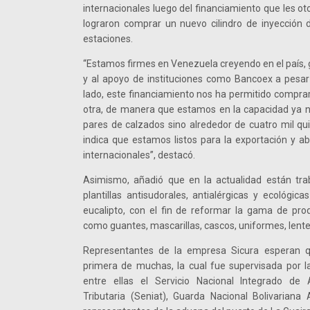
internacionales luego del financiamiento que les otor
lograron comprar un nuevo cilindro de inyección d
estaciones.
“Estamos firmes en Venezuela creyendo en el país, 
y al apoyo de instituciones como Bancoex a pesar d
lado, este financiamiento nos ha permitido compra
otra, de manera que estamos en la capacidad ya n
pares de calzados sino alrededor de cuatro mil qui
indica que estamos listos para la exportación y a
internacionales”, destacó.
Asimismo, añadió que en la actualidad están tr
plantillas antisudorales, antialérgicas y ecológic
eucalipto, con el fin de reformar la gama de pr
como guantes, mascarillas, cascos, uniformes, lentes
Representantes de la empresa Sicura esperan q
primera de muchas, la cual fue supervisada por 
entre ellas el Servicio Nacional Integrado de
Tributaria (Seniat), Guarda Nacional Bolivariana